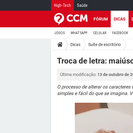
High-Tech
Saúde
FÓRUM
DICAS
JOGOS
WHATSAPP
CELULAR
FACEBOOK
Dicas
Suíte de escritório
Troca de letra: maiú
Última modificação:
13 de outubro de 2
O processo de alterar os caracteres
simples e fácil do que se imagina. V