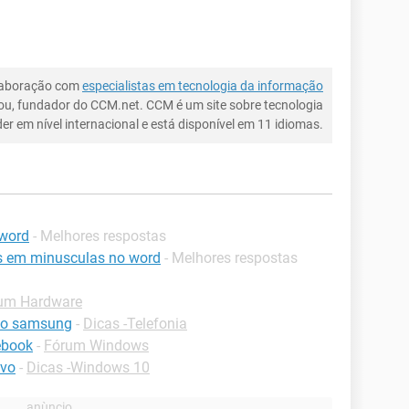
laboração com
especialistas em tecnologia da informação
ou, fundador do CCM.net. CCM é um site sobre tecnologia
íder em nível internacional e está disponível em 11 idiomas.
 word
- Melhores respostas
s em minusculas no word
- Melhores respostas
um Hardware
ado samsung
-
Dicas -Telefonia
ebook
-
Fórum Windows
ivo
-
Dicas -Windows 10