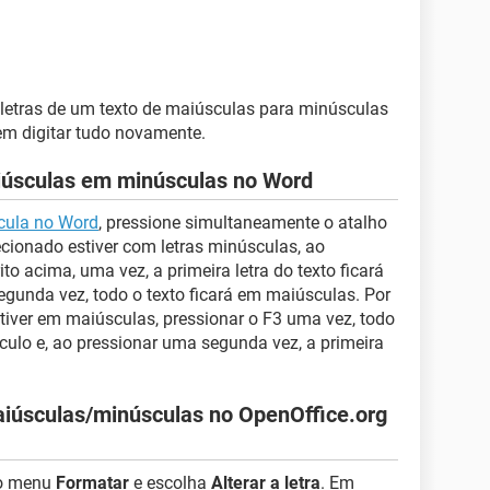
 letras de um texto de maiúsculas para minúsculas
sem digitar tudo novamente.
iúsculas em minúsculas no Word
cula no Word
, pressione simultaneamente o atalho
lecionado estiver com letras minúsculas, ao
to acima, uma vez, a primeira letra do texto ficará
unda vez, todo o texto ficará em maiúsculas. Por
stiver em maiúsculas, pressionar o F3 uma vez, todo
culo e, ao pressionar uma segunda vez, a primeira
aiúsculas/minúsculas no OpenOffice.org
no menu
Formatar
e escolha
Alterar a letra
. Em