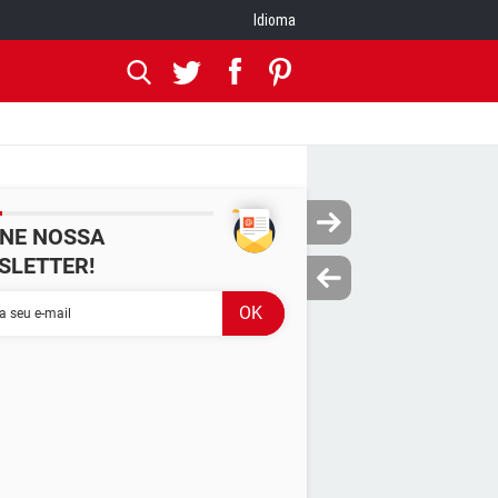
Idioma
INE NOSSA
SLETTER!