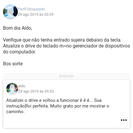
Perfil bloqueado
29 ago 2019 às 03:29
Bom dia Aldo,
Verifique que não tenha entrado sujeira debaixo da tecla.
Atualize o drive do teclado m=no gerenciador de dispositivos
do computador.
Bos sorte
aldo
29 ago 2019 às 09:53
Atualizei o drive e voltou a funcionar ê ê ê... Sua
instrução]foi perfeita. Muito grato por me mostrar o
caminho.