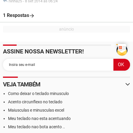
ninha25
-
8 set 2014 às 06:24
1 Respostas
ASSINE NOSSA NEWSLETTER!
VEJA TAMBÉM
Como deixar o teclado minusculo
Acento circunflexo no teclado
Maiusculas e minusculas excel
Meu teclado nao esta acentuando
Meu teclado nao bota acento ..