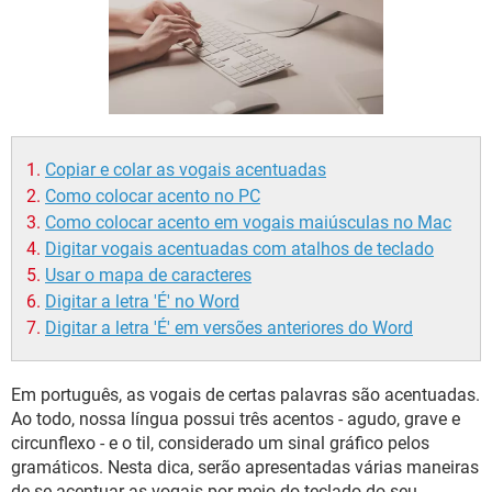
GUIA DE COMPRAS
Copiar e colar as vogais acentuadas
Como colocar acento no PC
Como colocar acento em vogais maiúsculas no Mac
Digitar vogais acentuadas com atalhos de teclado
Usar o mapa de caracteres
Digitar a letra 'É' no Word
Digitar a letra 'É' em versões anteriores do Word
Em português, as vogais de certas palavras são acentuadas.
Ao todo, nossa língua possui três acentos - agudo, grave e
circunflexo - e o til, considerado um sinal gráfico pelos
gramáticos. Nesta dica, serão apresentadas várias maneiras
de se acentuar as vogais por meio do teclado do seu