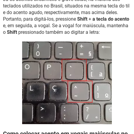
teclados utilizados no Brasil, situados na mesma tecla do til
e do acento agudo, respectivamente, mas acima deles.
Portanto, para digitá-los, pressione
Shift
+
a tecla do acento
e, em seguida, a vogal. Se a vogal for maiúscula, mantenha
o
Shift
pressionado também ao digitar a letra:
Como colocar acento em vogais maiúsculas no