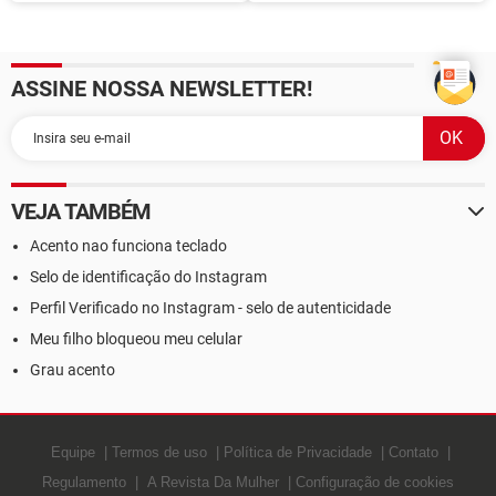
direita no Word
Word
ASSINE NOSSA NEWSLETTER!
VEJA TAMBÉM
Acento nao funciona teclado
Selo de identificação do Instagram
Perfil Verificado no Instagram - selo de autenticidade
Meu filho bloqueou meu celular
Grau acento
Equipe
Termos de uso
Política de Privacidade
Contato
Regulamento
A Revista Da Mulher
Configuração de cookies