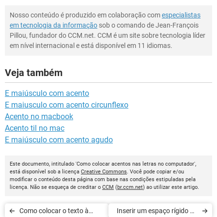
Nosso conteúdo é produzido em colaboração com
especialistas
em tecnologia da informação
sob o comando de Jean-François
Pillou, fundador do CCM.net. CCM é um site sobre tecnologia líder
em nível internacional e está disponível em 11 idiomas.
Veja também
E maiúsculo com acento
E maiusculo com acento circunflexo
Acento no macbook
Acento til no mac
E maiúsculo com acento agudo
Este documento, intitulado 'Como colocar acentos nas letras no computador',
está disponível sob a licença
Creative Commons
. Você pode copiar e/ou
modificar o conteúdo desta página com base nas condições estipuladas pela
licença. Não se esqueça de creditar o
CCM
(
br.ccm.net
) ao utilizar este artigo.
Como colocar o texto à
Inserir um espaço rígido no