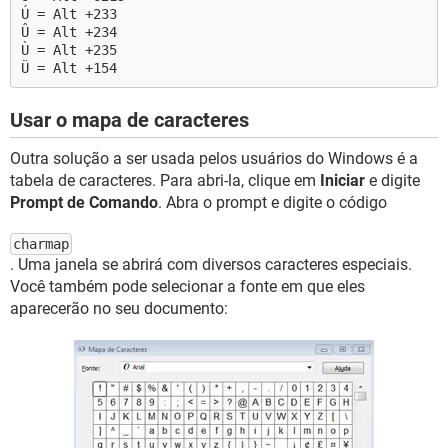
Ú = Alt +233
Û = Alt +234
Ù = Alt +235
Ü = Alt +154
Usar o mapa de caracteres
Outra solução a ser usada pelos usuários do Windows é a
tabela de caracteres. Para abri-la, clique em
Iniciar
e digite
Prompt de Comando
. Abra o prompt e digite o código
charmap
. Uma janela se abrirá com diversos caracteres especiais.
Você também pode selecionar a fonte em que eles
aparecerão no seu documento: