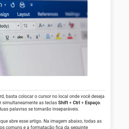
rd, basta colocar o cursor no local onde você deseja
ar simultaneamente as teclas
Shift
+
Ctrl
+
Espaço
.
duas palavras se tornarão inseparáveis.
ue abre esse artigo. Na imagem abaixo, todas as
os comuns e a formatação fica da seguinte