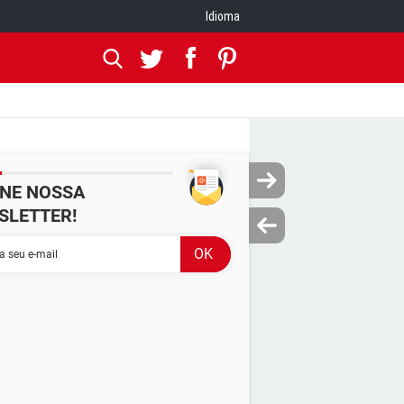
Idioma
INE NOSSA
SLETTER!