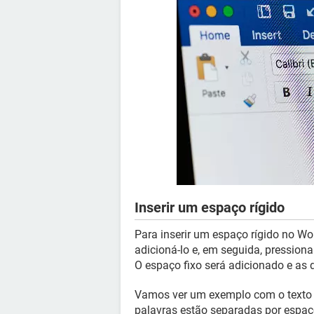
Inserir um espaço rígido
Para inserir um espaço rígido no Wo
adicioná-lo e, em seguida, pression
O espaço fixo será adicionado e as 
Vamos ver um exemplo com o texto q
palavras estão separadas por espaç