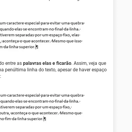
do entre as
palavras elas e ficarão
. Assim, veja que
 penúltima linha do texto, apesar de haver espaço
: