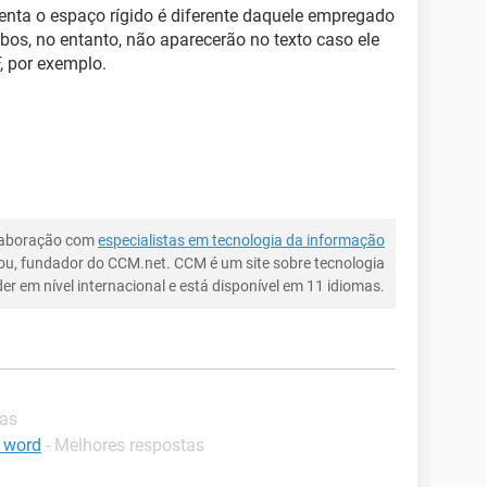
enta o espaço rígido é diferente daquele empregado
s, no entanto, não aparecerão no texto caso ele
, por exemplo.
laboração com
especialistas em tecnologia da informação
ou, fundador do CCM.net. CCM é um site sobre tecnologia
íder em nível internacional e está disponível em 11 idiomas.
tas
o word
- Melhores respostas