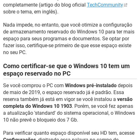
completamente (artigo do blog oficial
TechCommunity
sobre o tema, em inglês).
Nada impede, no entanto, que você otimize a configuração
de armazenamento reservado do Windows 10 para ter mais
espaço para seus programas e documentos. Se optar por
fazer isso, certifique-se primeiro de que esse espaço existe
no seu PC.
Como certificar-se que o Windows 10 tem um
espaço reservado no PC
Se você comprou o PC com
Windows pré-instalado
depois
de maio de 2019, o espaço reservado já é padrão. Essa
reserva também já está em vigor se você instalou a
versão
completa do Windows 10 1903
. Porém, se você fez apenas
a atualização 'standard' do sistema operacional, o Windows
10 não prevê o bloqueio dos 7 Gb.
Para verificar quanto espaço disponível seu HD tem, acesse
Configurações
, digitando essa palavra no campo de