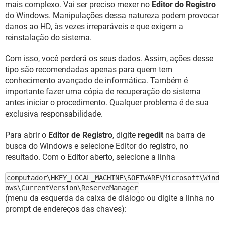
mais complexo. Vai ser preciso mexer no
Editor do Registro
do Windows. Manipulações dessa natureza podem provocar
danos ao HD, às vezes irreparáveis e que exigem a
reinstalação do sistema.
Com isso, você perderá os seus dados. Assim, ações desse
tipo são recomendadas apenas para quem tem
conhecimento avançado de informática. Também é
importante fazer uma cópia de recuperação do sistema
antes iniciar o procedimento. Qualquer problema é de sua
exclusiva responsabilidade.
Para abrir o
Editor de Registro
, digite
regedit
na barra de
busca do Windows e selecione Editor do registro, no
resultado. Com o Editor aberto, selecione a linha
computador\HKEY_LOCAL_MACHINE\SOFTWARE\Microsoft\Wind
ows\CurrentVersion\ReserveManager
(menu da esquerda da caixa de diálogo ou digite a linha no
prompt de endereços das chaves):