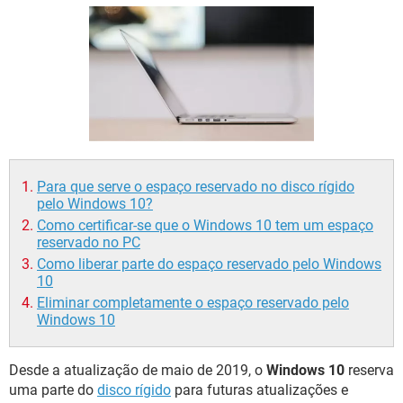
GUIA DE COMPRAS
Para que serve o espaço reservado no disco rígido
pelo Windows 10?
Como certificar-se que o Windows 10 tem um espaço
reservado no PC
Como liberar parte do espaço reservado pelo Windows
10
Eliminar completamente o espaço reservado pelo
Windows 10
Desde a atualização de maio de 2019, o
Windows 10
reserva
uma parte do
disco rígido
para futuras atualizações e