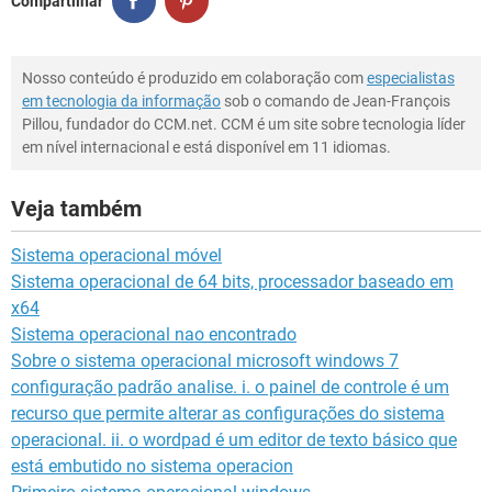
Compartilhar
Nosso conteúdo é produzido em colaboração com
especialistas
em tecnologia da informação
sob o comando de Jean-François
Pillou, fundador do CCM.net. CCM é um site sobre tecnologia líder
em nível internacional e está disponível em 11 idiomas.
Veja também
Sistema operacional móvel
Sistema operacional de 64 bits, processador baseado em
x64
Sistema operacional nao encontrado
Sobre o sistema operacional microsoft windows 7
configuração padrão analise. i. o painel de controle é um
recurso que permite alterar as configurações do sistema
operacional. ii. o wordpad é um editor de texto básico que
está embutido no sistema operacion