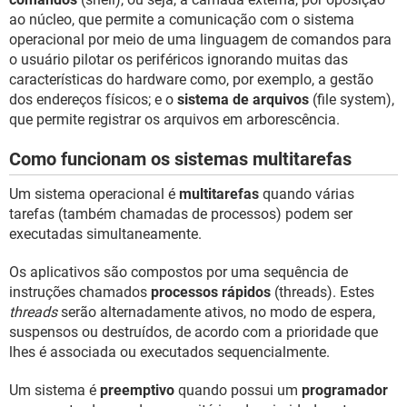
ao núcleo, que permite a comunicação com o sistema
operacional por meio de uma linguagem de comandos para
o usuário pilotar os periféricos ignorando muitas das
características do hardware como, por exemplo, a gestão
dos endereços físicos; e o
sistema de arquivos
(file system),
que permite registrar os arquivos em arborescência.
Como funcionam os sistemas multitarefas
Um sistema operacional é
multitarefas
quando várias
tarefas (também chamadas de processos) podem ser
executadas simultaneamente.
Os aplicativos são compostos por uma sequência de
instruções chamados
processos rápidos
(threads). Estes
threads
serão alternadamente ativos, no modo de espera,
suspensos ou destruídos, de acordo com a prioridade que
lhes é associada ou executados sequencialmente.
Um sistema é
preemptivo
quando possui um
programador