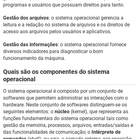
programas e usuários que possuam direitos para tanto.
Gestão dos arquivos
: o sistema operacional gerencia a
leitura e a redação no sistema de arquivos e os direitos de
acesso aos arquivos pelos usuários e aplicativos.
Gestão das informações
: o sistema operacional fornece
diversos indicadores para diagnosticar o bom
funcionamento da máquina.
Quais são os componentes do sistema
operacional
O sistema operacional é composto por um conjunto de
softwares que permitem administrar as interações com o
hardware. Neste conjunto de softwares distinguem-se os
seguintes elementos: o
núcleo
(kernel), que representa as
funções fundamentais do sistema operacional tais como
gestão da memória, processos, arquivos, entradas/saídas e
das funcionalidades de comunicação; o
Intérprete de
comandos
(shell), ou seja, a camada externa, por oposição