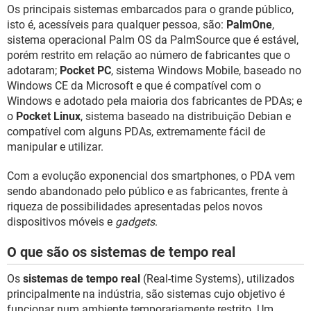
Os principais sistemas embarcados para o grande público,
isto é, acessíveis para qualquer pessoa, são:
PalmOne
,
sistema operacional Palm OS da PalmSource que é estável,
porém restrito em relação ao número de fabricantes que o
adotaram;
Pocket PC
, sistema Windows Mobile, baseado no
Windows CE da Microsoft e que é compatível com o
Windows e adotado pela maioria dos fabricantes de PDAs; e
o
Pocket Linux
, sistema baseado na distribuição Debian e
compatível com alguns PDAs, extremamente fácil de
manipular e utilizar.
Com a evolução exponencial dos smartphones, o PDA vem
sendo abandonado pelo público e as fabricantes, frente à
riqueza de possibilidades apresentadas pelos novos
dispositivos móveis e
gadgets
.
O que são os sistemas de tempo real
Os
sistemas de tempo real
(Real-time Systems), utilizados
principalmente na indústria, são sistemas cujo objetivo é
funcionar num ambiente temporariamente restrito. Um