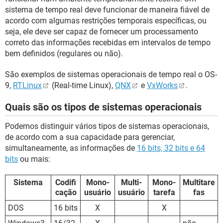
sistema de tempo real deve funcionar de maneira fiável de
acordo com algumas restrições temporais específicas, ou
seja, ele deve ser capaz de fornecer um processamento
correto das informações recebidas em intervalos de tempo
bem definidos (regulares ou não).
São exemplos de sistemas operacionais de tempo real o OS-
9,
RTLinux
(Real-time Linux),
QNX
e
VxWorks
.
Quais são os tipos de sistemas operacionais
Podemos distinguir vários tipos de sistemas operacionais,
de acordo com a sua capacidade para gerenciar,
simultaneamente, as informações de
16 bits, 32 bits e 64
bits
ou mais:
Sistema
Codifi
Mono-
Multi-
Mono-
Multitare
cação
usuário
usuário
tarefa
fas
DOS
16 bits
X
X