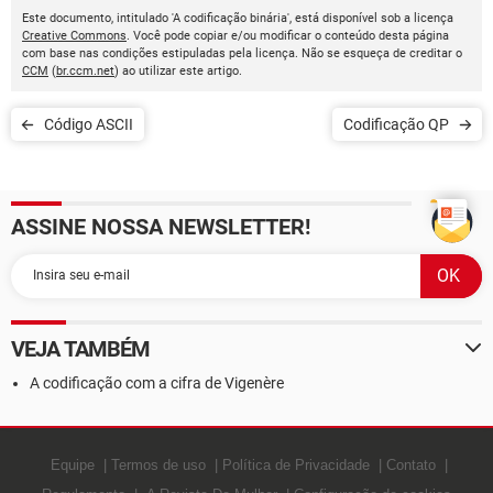
Este documento, intitulado 'A codificação binária', está disponível sob a licença
Creative Commons
. Você pode copiar e/ou modificar o conteúdo desta página
com base nas condições estipuladas pela licença. Não se esqueça de creditar o
CCM
(
br.ccm.net
) ao utilizar este artigo.
Código ASCII
Codificação QP
ASSINE NOSSA NEWSLETTER!
VEJA TAMBÉM
A codificação com a cifra de Vigenère
Equipe
Termos de uso
Política de Privacidade
Contato