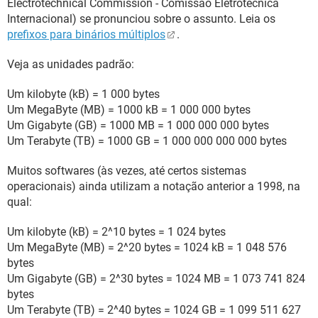
Electrotechnical Commission - Comissão Eletrotécnica
Internacional) se pronunciou sobre o assunto. Leia os
prefixos para binários múltiplos
.
Veja as unidades padrão:
Um kilobyte (kB) = 1 000 bytes
Um MegaByte (MB) = 1000 kB = 1 000 000 bytes
Um Gigabyte (GB) = 1000 MB = 1 000 000 000 bytes
Um Terabyte (TB) = 1000 GB = 1 000 000 000 000 bytes
Muitos softwares (às vezes, até certos sistemas
operacionais) ainda utilizam a notação anterior a 1998, na
qual:
Um kilobyte (kB) = 2^10 bytes = 1 024 bytes
Um MegaByte (MB) = 2^20 bytes = 1024 kB = 1 048 576
bytes
Um Gigabyte (GB) = 2^30 bytes = 1024 MB = 1 073 741 824
bytes
Um Terabyte (TB) = 2^40 bytes = 1024 GB = 1 099 511 627