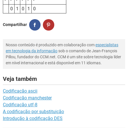
0
1
0
1
0
Compartilhar
Nosso conteúdo é produzido em colaboração com
especialistas
em tecnologia da informação
sob o comando de Jean-François
Pillou, fundador do CCM.net. CCM é um site sobre tecnologia líder
em nível internacional e está disponível em 11 idiomas.
Veja também
Codificação ascii
Codificação manchester
Codificação utf-8
A codificação por substituição
Introdução à codificação DES