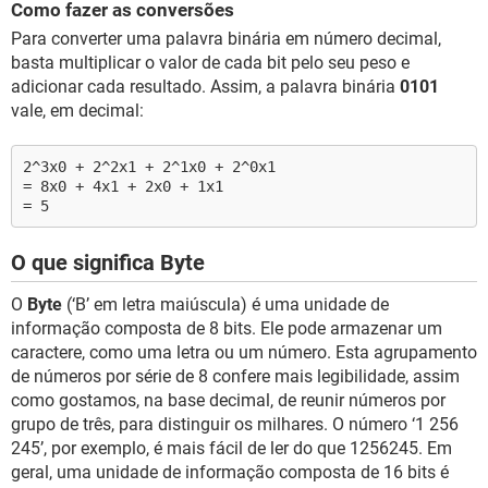
Como fazer as conversões
Para converter uma palavra binária em número decimal,
basta multiplicar o valor de cada bit pelo seu peso e
adicionar cada resultado. Assim, a palavra binária
0101
vale, em decimal:
2^3x0 + 2^2x1 + 2^1x0 + 2^0x1
= 8x0 + 4x1 + 2x0 + 1x1
= 5
O que significa Byte
O
Byte
(‘B’ em letra maiúscula) é uma unidade de
informação composta de 8 bits. Ele pode armazenar um
caractere, como uma letra ou um número. Esta agrupamento
de números por série de 8 confere mais legibilidade, assim
como gostamos, na base decimal, de reunir números por
grupo de três, para distinguir os milhares. O número ‘1 256
245’, por exemplo, é mais fácil de ler do que 1256245. Em
geral, uma unidade de informação composta de 16 bits é