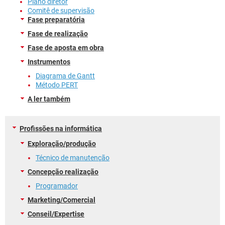
Plano diretor
Comitê de supervisão
Fase preparatória
Fase de realização
Fase de aposta em obra
Instrumentos
Diagrama de Gantt
Método PERT
A ler também
Profissões na informática
Exploração/produção
Técnico de manutenção
Concepção realização
Programador
Marketing/Comercial
Conseil/Expertise