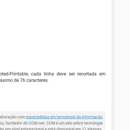
ed-Printable, cada linha deve ser recortada em
imo de 76 caracteres.
laboração com
especialistas em tecnologia da informação
ou, fundador do CCM.net. CCM é um site sobre tecnologia
íder em nível internacional e está disponível em 11 idiomas.