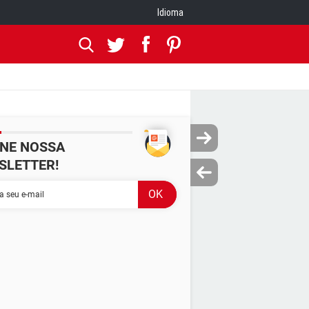
Idioma
INE NOSSA
SLETTER!