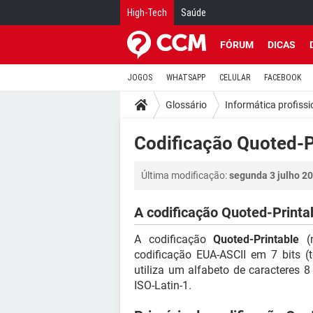
High-Tech
Saúde
FÓRUM
DICAS
JOGOS
WHATSAPP
CELULAR
FACEBOOK
Glossário
Informática profissi
Codificação Quoted-P
Última modificação:
segunda 3 julho 20
A codificação Quoted-Printa
A codificação
Quoted-Printable
(n
codificação EUA-ASCII em 7 bits (
utiliza um alfabeto de caracteres 8
ISO-Latin-1.