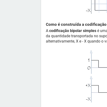
Como é construída a codificação
A
codificação bipolar simples
é uma 
da quantidade transportada no suporte
alternativamente, X e - X quando o va