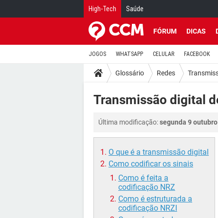
High-Tech
Saúde
FÓRUM
DICAS
JOGOS
WHATSAPP
CELULAR
FACEBOOK
Glossário
Redes
Transmis
Transmissão digital 
Última modificação:
segunda 9 outubro
O que é a transmissão digital
Como codificar os sinais
Como é feita a
codificação NRZ
Como é estruturada a
codificação NRZI