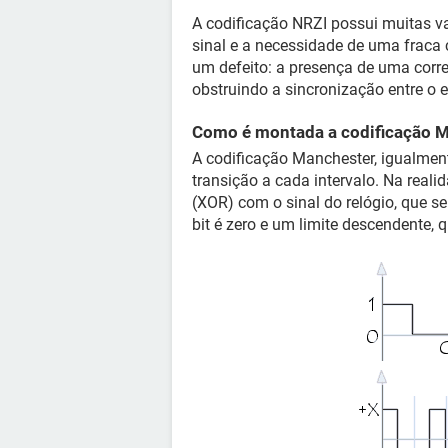
A codificação NRZI possui muitas 
sinal e a necessidade de uma fraca 
um defeito: a presença de uma corr
obstruindo a sincronização entre o e
Como é montada a codificação 
A codificação Manchester, igualm
transição a cada intervalo. Na reali
(XOR) com o sinal do relógio, que s
bit é zero e um limite descendente, 