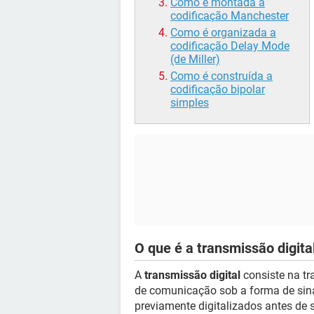
Como é montada a
codificação Manchester
Como é organizada a
codificação Delay Mode
(de Miller)
Como é construída a
codificação bipolar
simples
O que é a transmissão digita
A
transmissão digital
consiste na tr
de comunicação sob a forma de sina
previamente digitalizados antes de