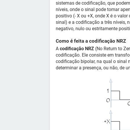
sistemas de codificação, que podem 
níveis, onde o sinal pode tomar ape
positivo (- X ou +X, onde X é o valor
sinal) e a codificação a três níveis,
negativo, nulo ou estritamente positi
Como é feita a codificação NRZ
A
codificação NRZ
(No Return to Zer
codificação. Ele consiste em transf
codificação bipolar, na qual o sinal
determinar a presença, ou não, de u