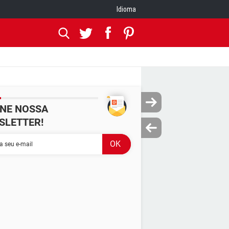
Idioma
INE NOSSA
SLETTER!