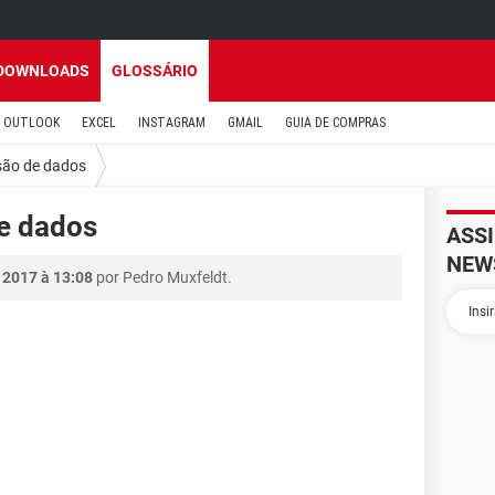
DOWNLOADS
GLOSSÁRIO
OUTLOOK
EXCEL
INSTAGRAM
GMAIL
GUIA DE COMPRAS
são de dados
de dados
ASS
NEW
 2017 à 13:08
por Pedro Muxfeldt.