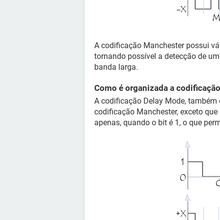
A codificação Manchester possui vár
tornando possível a detecção de um
banda larga.
Como é organizada a codificação
A codificação Delay Mode, també
codificação Manchester, exceto que
apenas, quando o bit é 1, o que per