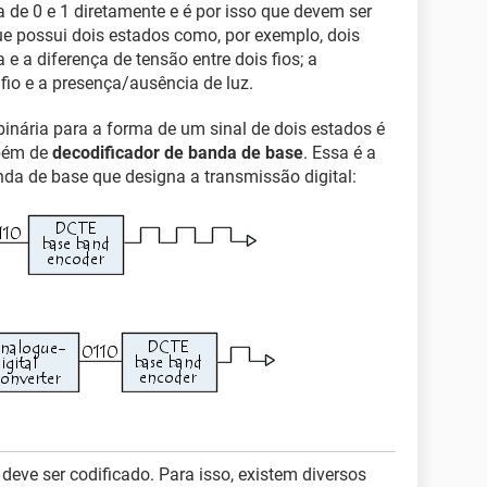
a de 0 e 1 diretamente e é por isso que devem ser
ue possui dois estados como, por exemplo, dois
e a diferença de tensão entre dois fios; a
io e a presença/ausência de luz.
inária para a forma de um sinal de dois estados é
bém de
decodificador de banda de base
. Essa é a
a de base que designa a transmissão digital:
 deve ser codificado. Para isso, existem diversos