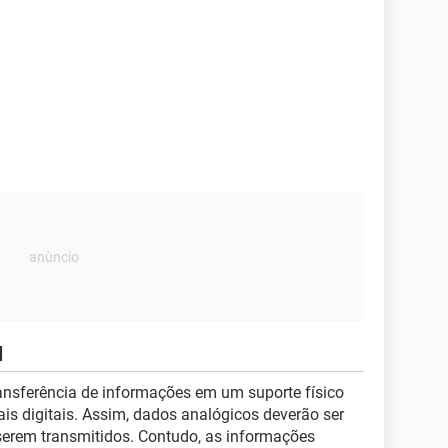
l
ansferência de informações em um suporte físico
is digitais. Assim, dados analógicos deverão ser
 serem transmitidos. Contudo, as informações