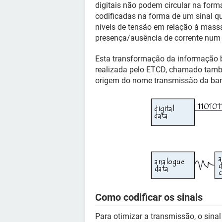
digitais não podem circular na form
codificadas na forma de um sinal q
níveis de tensão em relação à massa 
presença/ausência de corrente num f
Esta transformação da informação b
realizada pelo ETCD, chamado tam
origem do nome transmissão da band
Como codificar os sinais
Para otimizar a transmissão, o sinal