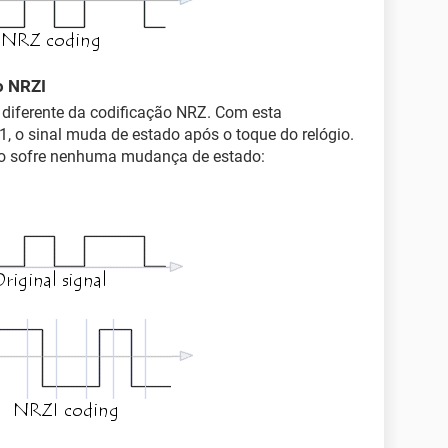
o NRZI
diferente da codificação NRZ. Com esta
 1, o sinal muda de estado após o toque do relógio.
 não sofre nenhuma mudança de estado: