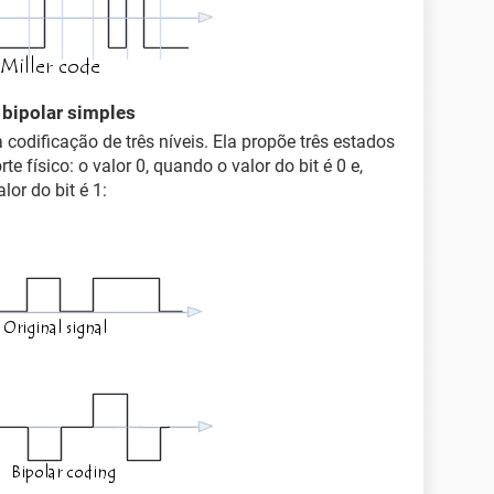
 bipolar simples
codificação de três níveis. Ela propõe três estados
 físico: o valor 0, quando o valor do bit é 0 e,
lor do bit é 1: