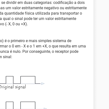
se dividir em duas categorias: codificação a dois
nas um valor estritamente negativo ou estritamente
 da quantidade física utilizada para transportar o
 na qual o sinal pode ter um valor estritamente
vo (- X, 0 ou +X).
o) é o primeiro e mais simples sistema de
ormar o 0 em - X e o 1 em +X, o que resulta em uma
 nunca é nulo. Por conseguinte, o receptor pode
m sinal: