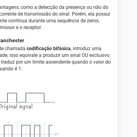
vantagens, como a detecção da presença ou não do
corrente de transmissão do sinal. Porém, ela possui
ente contínua durante uma sequência de zeros,
missor e o receptor.
Manchester
ente chamada
codificação bifásica
, introduz uma
dade, isso equivale a produzir um sinal OU exclusivo
e traduz por um limite ascendente quando o valor do
quando é 1: