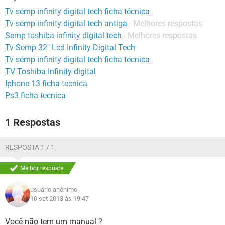
GUIA DE COMPRAS
Tv semp infinity digital tech ficha técnica
Tv semp infinity digital tech antiga
- Melhores respostas
Semp toshiba infinity digital tech
- Melhores respostas
Tv Semp 32" Lcd Infinity Digital Tech
Tv semp infinity digital tech ficha tecnica
TV Toshiba Infinity digital
Iphone 13 ficha tecnica
Ps3 ficha tecnica
1 Respostas
RESPOSTA 1 / 1
Melhor resposta
usuário anônimo
10 set 2013 às 19:47
Você não tem um manual ?