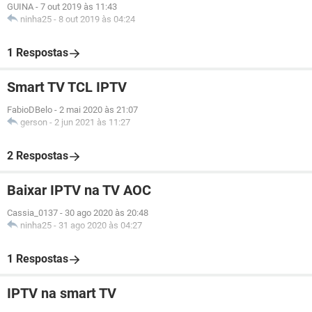
GUINA
-
7 out 2019 às 11:43
ninha25
-
8 out 2019 às 04:24
1 Respostas
Smart TV TCL IPTV
FabioDBelo
-
2 mai 2020 às 21:07
gerson
-
2 jun 2021 às 11:27
2 Respostas
Baixar IPTV na TV AOC
Cassia_0137
-
30 ago 2020 às 20:48
ninha25
-
31 ago 2020 às 04:27
1 Respostas
IPTV na smart TV