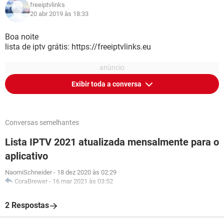
freeiptvlinks
20 abr 2019 às 18:33
Boa noite
lista de iptv grátis: https://freeiptvlinks.eu
Exibir toda a conversa
Conversas semelhantes
Lista IPTV 2021 atualizada mensalmente para o
aplicativo
NaomiSchneider
-
18 dez 2020 às 02:29
CoraBrewer
-
16 mar 2021 às 03:52
2 Respostas