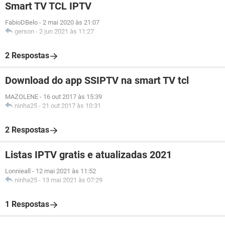
Smart TV TCL IPTV
FabioDBelo
-
2 mai 2020 às 21:07
gerson
-
2 jun 2021 às 11:27
2 Respostas
Download do app SSIPTV na smart TV tcl
MAZOLENE
-
16 out 2017 às 15:39
ninha25
-
21 out 2017 às 10:31
2 Respostas
Listas IPTV gratis e atualizadas 2021
Lonnieall
-
12 mai 2021 às 11:52
ninha25
-
13 mai 2021 às 07:29
1 Respostas