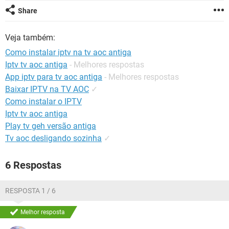
GUIA DE COMPRAS
Share
Veja também:
Como instalar iptv na tv aoc antiga
Iptv tv aoc antiga
- Melhores respostas
App iptv para tv aoc antiga
- Melhores respostas
Baixar IPTV na TV AOC
✓
Como instalar o IPTV
Iptv tv aoc antiga
Play tv geh versão antiga
Tv aoc desligando sozinha
✓
6 Respostas
RESPOSTA 1 / 6
Melhor resposta