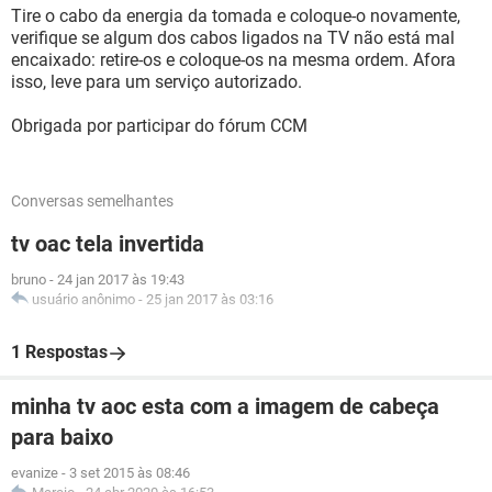
Tire o cabo da energia da tomada e coloque-o novamente,
verifique se algum dos cabos ligados na TV não está mal
encaixado: retire-os e coloque-os na mesma ordem. Afora
isso, leve para um serviço autorizado.
Obrigada por participar do fórum CCM
Conversas semelhantes
tv oac tela invertida
bruno
-
24 jan 2017 às 19:43
usuário anônimo
-
25 jan 2017 às 03:16
1 Respostas
minha tv aoc esta com a imagem de cabeça
para baixo
evanize
-
3 set 2015 às 08:46