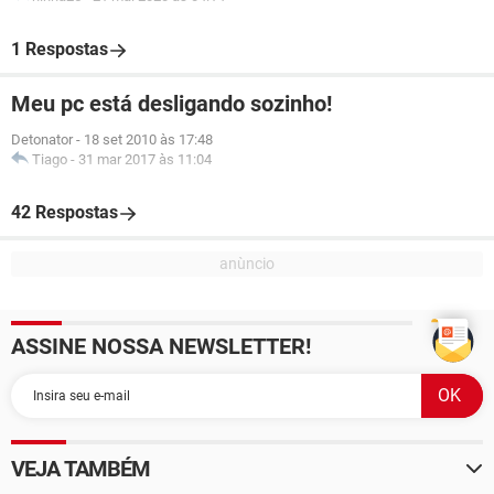
1 Respostas
Meu pc está desligando sozinho!
Detonator
-
18 set 2010 às 17:48
Tiago
-
31 mar 2017 às 11:04
42 Respostas
ASSINE NOSSA NEWSLETTER!
VEJA TAMBÉM