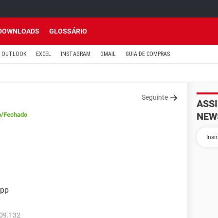
DOWNLOADS
GLOSSÁRIO
OUTLOOK
EXCEL
INSTAGRAM
GMAIL
GUIA DE COMPRAS
Seguinte
ASS
NEW
o
/Fechado
app
809.132