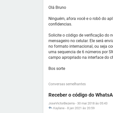
Olá Bruno
Ninguém, afora você e o robô do apl
confidencias.
Solicite o código de verificação do n
mensageiro no celular. Ele será en
no formato internacional, ou seja c
uma sequencia de 6 números por SMS 
campo apropriado na interface do c
Bos sorte
Conversas semelhantes
Receber o código do WhatsA
JoseVictorBezerra
-
30 mai 2018 às 05:43
Kaylane
-
8 jan 2021 às 20:59