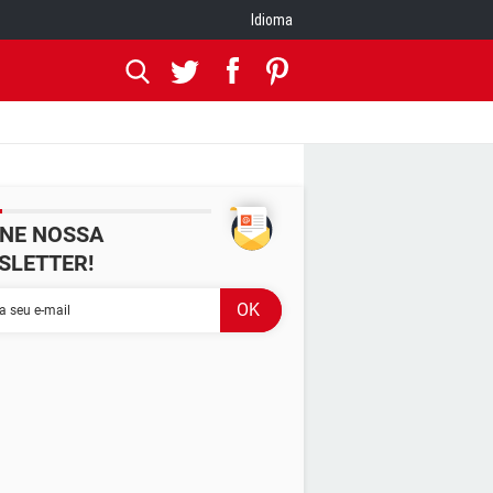
Idioma
INE NOSSA
SLETTER!