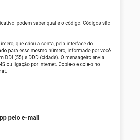
icativo, podem saber qual é o código. Códigos são
úmero, que criou a conta, pela interface do
viado para esse mesmo número, informado por você
om DDI (55) e DDD (cidade). O mensageiro envia
ou ligação por internet. Copie-o e cole-o no
hat.
pp pelo e-mail