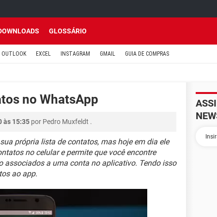
DOWNLOADS
GLOSSÁRIO
OUTLOOK
EXCEL
INSTAGRAM
GMAIL
GUIA DE COMPRAS
atos no WhatsApp
ASS
NEW
0 às 15:35
por
Pedro Muxfeldt
.
ua própria lista de contatos, mas hoje em dia ele
ntatos no celular e permite que você encontre
o associados a uma conta no aplicativo. Tendo isso
tos ao app.