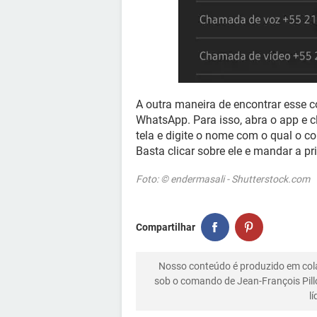
A outra maneira de encontrar esse c
WhatsApp. Para isso, abra o app e c
tela e digite o nome com o qual o con
Basta clicar sobre ele e mandar a 
Foto: © endermasali - Shutterstock.com
Compartilhar
Nosso conteúdo é produzido em co
sob o comando de Jean-François Pill
l