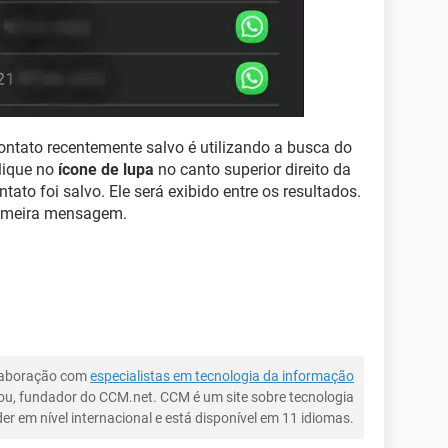
ontato recentemente salvo é utilizando a busca do
lique no
ícone de lupa
no canto superior direito da
tato foi salvo. Ele será exibido entre os resultados.
primeira mensagem.
laboração com
especialistas em tecnologia da informação
ou, fundador do CCM.net. CCM é um site sobre tecnologia
íder em nível internacional e está disponível em 11 idiomas.