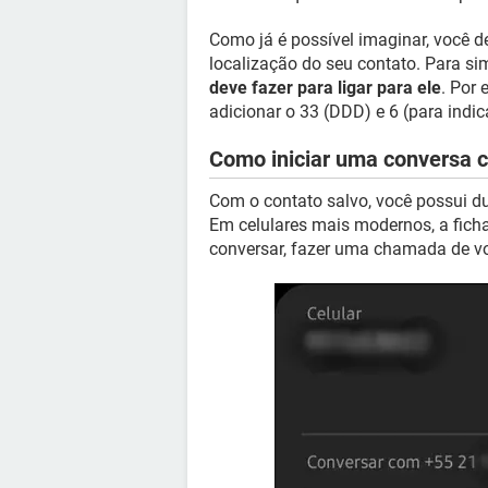
Como já é possível imaginar, você d
localização do seu contato. Para sim
deve fazer para ligar para ele
. Por 
adicionar o 33 (DDD) e 6 (para indi
Como iniciar uma conversa 
Com o contato salvo, você possui d
Em celulares mais modernos, a fich
conversar, fazer uma chamada de vo