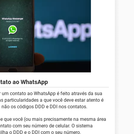
ntato ao WhatsApp
r um contato ao WhatsApp é feito através da sua
as particularidades a que você deve estar atento é
u não os códigos DDD e DDI nos contatos.
e que você (ou mais precisamente na mesma área
ontato com seu número de celular. O sistema
ilha o DDD e o DDI com o seu número.