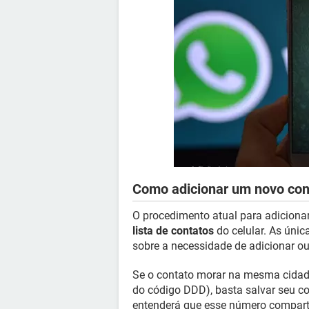
Como adicionar um novo co
O procedimento atual para adiciona
lista de contatos
do celular. As únic
sobre a necessidade de adicionar o
Se o contato morar na mesma cidad
do código DDD), basta salvar seu c
entenderá que esse número compart