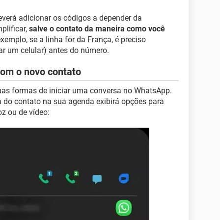
everá adicionar os códigos a depender da
plificar,
salve o contato da maneira como você
exemplo, se a linha for da França, é preciso
car um celular) antes do número.
com o novo contato
uas formas de iniciar uma conversa no WhatsApp.
a do contato na sua agenda exibirá opções para
z ou de vídeo: