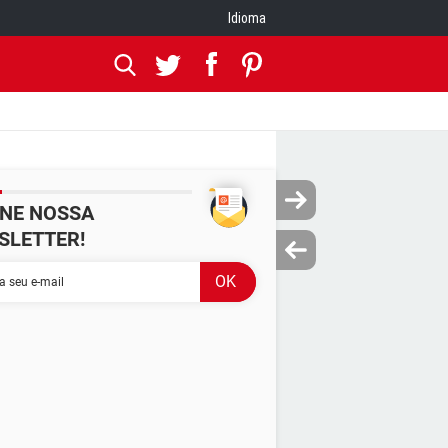
Idioma
INE NOSSA
SLETTER!