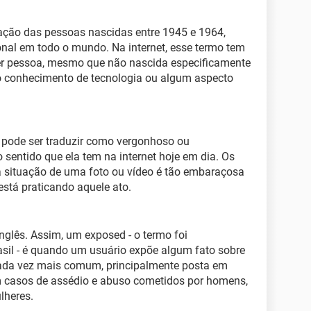
ração das pessoas nascidas entre 1945 e 1964,
al em todo o mundo. Na internet, esse termo tem
uer pessoa, mesmo que não nascida especificamente
o conhecimento de tecnologia ou algum aspecto
 pode ser traduzir como vergonhoso ou
 sentido que ela tem na internet hoje em dia. Os
 situação de uma foto ou vídeo é tão embaraçosa
stá praticando aquele ato.
nglês. Assim, um exposed - o termo foi
sil - é quando um usuário expõe algum fato sobre
cada vez mais comum, principalmente posta em
m casos de assédio e abuso cometidos por homens,
lheres.