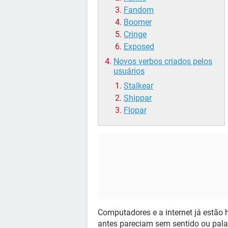
Fandom
Boomer
Cringe
Exposed
Novos verbos criados pelos
usuários
Stalkear
Shippar
Flopar
Computadores e a internet já estão
antes pareciam sem sentido ou pala