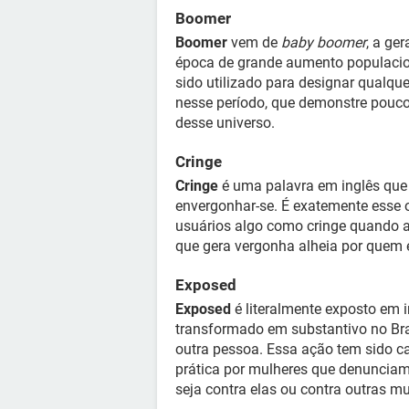
Boomer
Boomer
vem de
baby boomer
, a ge
época de grande aumento populacion
sido utilizado para designar qualq
nesse período, que demonstre pouc
desse universo.
Cringe
Cringe
é uma palavra em inglês que
envergonhar-se. É exatemente esse o
usuários algo como cringe quando a
que gera vergonha alheia por quem e
Exposed
Exposed
é literalmente exposto em i
transformado em substantivo no Bra
outra pessoa. Essa ação tem sido 
prática por mulheres que denuncia
seja contra elas ou contra outras mu