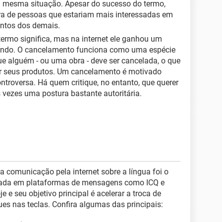
ssa mesma situação. Apesar do sucesso do termo,
ura de pessoas que estariam mais interessadas em
entos dos demais.
ermo significa, mas na internet ele ganhou um
fundo. O cancelamento funciona como uma espécie
e alguém - ou uma obra - deve ser cancelada, o que
ir seus produtos. Um cancelamento é motivado
ntroversa. Há quem critique, no entanto, que querer
 vezes uma postura bastante autoritária.
 comunicação pela internet sobre a língua foi o
ciada em plataformas de mensagens como ICQ e
 e seu objetivo principal é acelerar a troca de
s nas teclas. Confira algumas das principais: