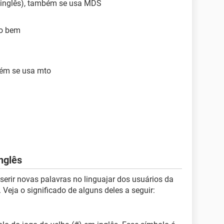
inglês), também se usa MDS
do bem
bém se usa mto
nglês
rir novas palavras no linguajar dos usuários da
 Veja o significado de alguns deles a seguir: