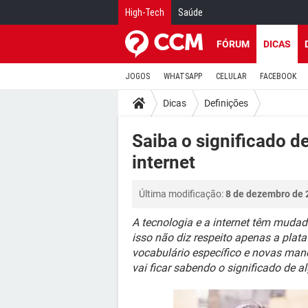
High-Tech
Saúde
FÓRUM
DICAS
JOGOS
WHATSAPP
CELULAR
FACEBOOK
Dicas
Definições
Saiba o significado d
internet
Última modificação:
8 de dezembro de 
A tecnologia e a internet têm mud
isso não diz respeito apenas a pl
vocabulário específico e novas manei
vai ficar sabendo o significado de 