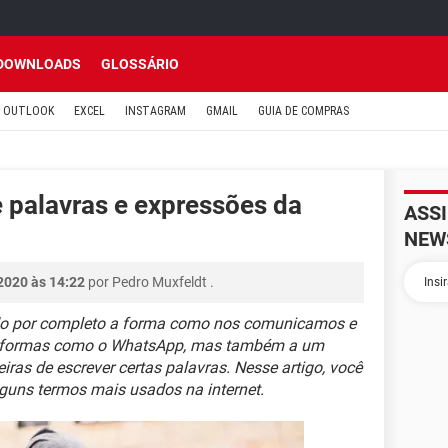
DOWNLOADS
GLOSSÁRIO
OUTLOOK
EXCEL
INSTAGRAM
GMAIL
GUIA DE COMPRAS
e palavras e expressões da
ASS
NEW
2020 às 14:22
por
Pedro Muxfeldt
.
ado por completo a forma como nos comunicamos e
ataformas como o WhatsApp, mas também a um
ras de escrever certas palavras. Nesse artigo, você
alguns termos mais usados na internet.