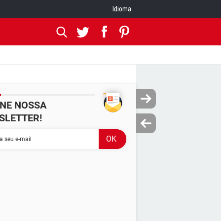
Idioma
INE NOSSA
SLETTER!