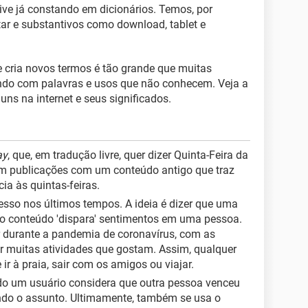
sive já constando em dicionários. Temos, por
ar e substantivos como download, tablet e
e cria novos termos é tão grande que muitas
do com palavras e usos que não conhecem. Veja a
ns na internet e seus significados.
ay
, que, em tradução livre, quer dizer Quinta-Feira da
em publicações com um conteúdo antigo que traz
ia às quintas-feiras.
cesso nos últimos tempos. A ideia é dizer que uma
ro conteúdo 'dispara' sentimentos em uma pessoa.
r durante a pandemia de coronavírus, com as
 muitas atividades que gostam. Assim, qualquer
ir à praia, sair com os amigos ou viajar.
do um usuário considera que outra pessoa venceu
ando o assunto. Ultimamente, também se usa o