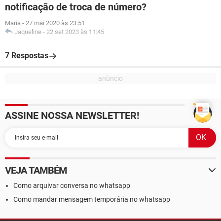
notificação de troca de número?
Maria
-
27 mai 2020 às 23:51
Jaqueline
-
22 set 2023 às 11:45
7 Respostas
ASSINE NOSSA NEWSLETTER!
VEJA TAMBÉM
Como arquivar conversa no whatsapp
Como mandar mensagem temporária no whatsapp