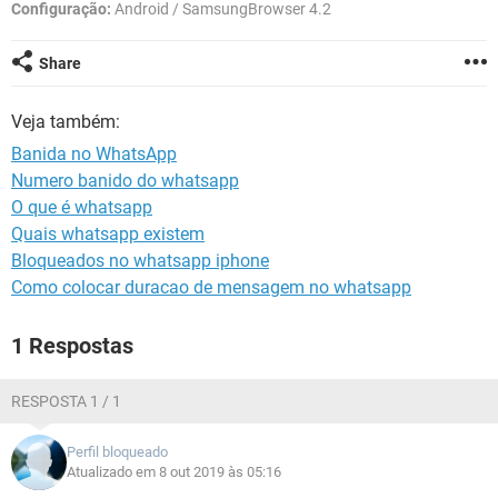
GUIA DE COMPRAS
Configuração:
Android / SamsungBrowser 4.2
Share
Veja também:
Banida no WhatsApp
Numero banido do whatsapp
O que é whatsapp
Quais whatsapp existem
Bloqueados no whatsapp iphone
Como colocar duracao de mensagem no whatsapp
1 Respostas
RESPOSTA 1 / 1
Perfil bloqueado
Atualizado em 8 out 2019 às 05:16