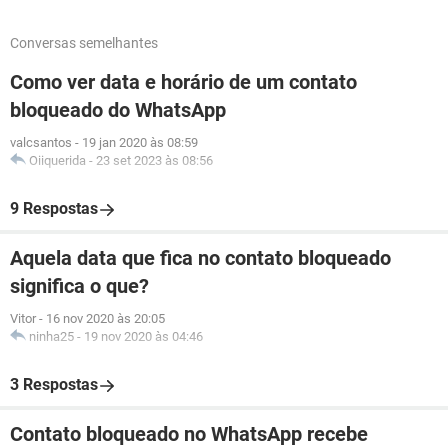
Conversas semelhantes
Como ver data e horário de um contato
bloqueado do WhatsApp
valcsantos
-
19 jan 2020 às 08:59
Oiiquerida
-
23 set 2023 às 08:56
9 Respostas
Aquela data que fica no contato bloqueado
significa o que?
Vitor
-
16 nov 2020 às 20:05
ninha25
-
19 nov 2020 às 04:46
3 Respostas
Contato bloqueado no WhatsApp recebe