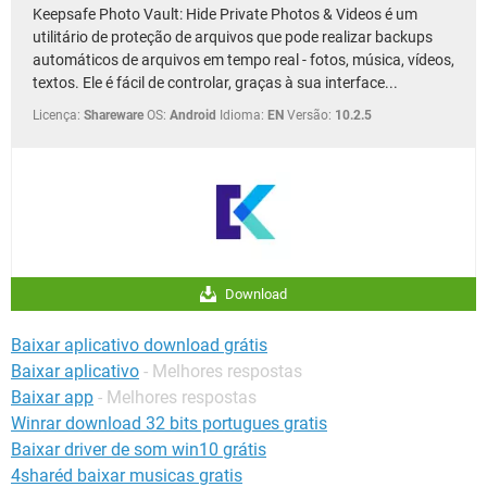
Keepsafe Photo Vault: Hide Private Photos & Videos é um
utilitário de proteção de arquivos que pode realizar backups
automáticos de arquivos em tempo real - fotos, música, vídeos,
textos. Ele é fácil de controlar, graças à sua interface...
Licença:
Shareware
OS:
Android
Idioma:
EN
Versão:
10.2.5
Download
Baixar aplicativo download grátis
Baixar aplicativo
- Melhores respostas
Baixar app
- Melhores respostas
Winrar download 32 bits portugues gratis
Baixar driver de som win10 grátis
4sharéd baixar musicas gratis