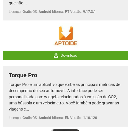
que não...
Licença:
Gratis
OS:
Android
Idioma:
PT
Versão:
9.17.3.1
Download
Torque Pro
Torque Pro é um aplicativo que exibe as principais métricas de
desempenho do seu automóvel. A interface pode ser
personalizada com widgets relacionados à emissão de CO2,
uma bússola e um velocímetro. Você também pode gravar as
viagens e...
Licença:
Gratis
OS:
Android
Idioma:
EN
Versão:
1.10.120