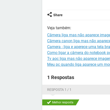
Share
Veja também:
Câmera liga mas não aparece ima
Câmera canon liga mas não apare
Camera - liga e aperece uma tela br
Como ligar a câmera do notebook po
Tv aoc liga mas não aparece imag
Meu pc quando liga aparece um mon
1 Respostas
RESPOSTA 1 / 1
Melhor resposta