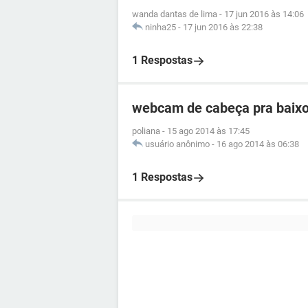
wanda dantas de lima
-
17 jun 2016 às 14:06
ninha25
-
17 jun 2016 às 22:38
1 Respostas
webcam de cabeça pra baix
poliana
-
15 ago 2014 às 17:45
usuário anônimo
-
16 ago 2014 às 06:38
1 Respostas