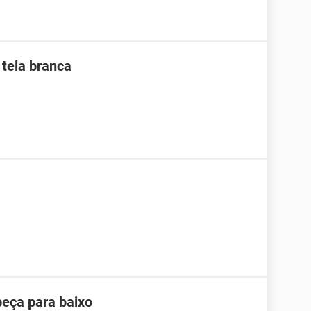
 tela branca
ça para baixo