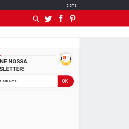
Idioma
INE NOSSA
SLETTER!