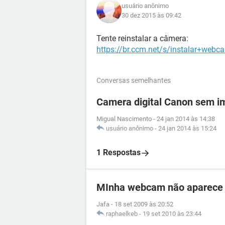
usuário anônimo
30 dez 2015 às 09:42
Tente reinstalar a câmera:
https://br.ccm.net/s/instalar+we
Conversas semelhantes
Camera digital Canon sem 
Migual Nascimento
-
24 jan 2014 às 14:38
usuário anônimo
-
24 jan 2014 às 15:24
1 Respostas
MInha webcam não aparece
Jafa
-
18 set 2009 às 20:52
raphaelkeb
-
19 set 2010 às 23:44