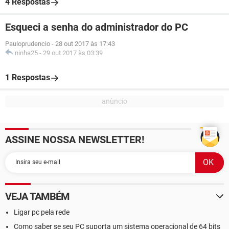
4 Respostas
Esqueci a senha do administrador do PC
Pauloprudencio
-
28 out 2017 às 17:43
ninha25
-
29 out 2017 às 03:39
1 Respostas
ASSINE NOSSA NEWSLETTER!
VEJA TAMBÉM
Ligar pc pela rede
Como saber se seu PC suporta um sistema operacional de 64 bits