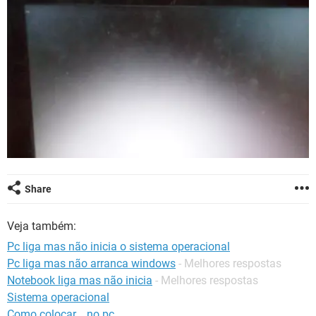
GUIA DE COMPRAS
Share
Veja também:
Pc liga mas não inicia o sistema operacional
Pc liga mas não arranca windows
- Melhores respostas
Notebook liga mas não inicia
- Melhores respostas
Sistema operacional
Como colocar _ no pc