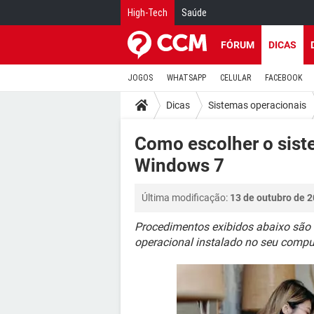
High-Tech
Saúde
FÓRUM
DICAS
JOGOS
WHATSAPP
CELULAR
FACEBOOK
Dicas
Sistemas operacionais
Como escolher o sist
Windows 7
Última modificação:
13 de outubro de 2
Procedimentos exibidos abaixo são
operacional instalado no seu compu