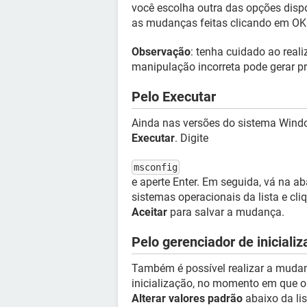
você escolha outra das opções dispo
as mudanças feitas clicando em OK 
Observação
: tenha cuidado ao real
manipulação incorreta pode gerar pr
Pelo Executar
Ainda nas versões do sistema Wind
Executar
. Digite
msconfig
e aperte Enter. Em seguida, vá na a
sistemas operacionais da lista e cl
Aceitar
para salvar a mudança.
Pelo gerenciador de iniciali
Também é possível realizar a mudan
inicialização, no momento em que o 
Alterar valores padrão
abaixo da lis