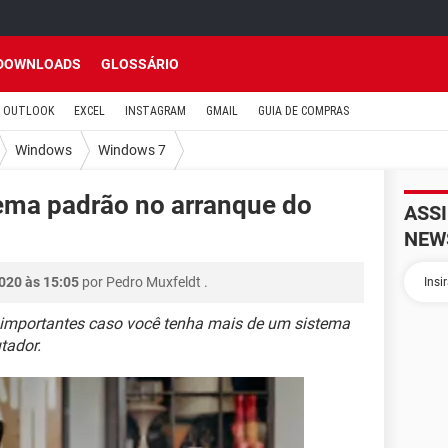
DOWNLOADS
GLOSSÁRIO
OUTLOOK
EXCEL
INSTAGRAM
GMAIL
GUIA DE COMPRAS
Windows
Windows 7
ema padrão no arranque do
ASS
NEW
020 às 15:05
por
Pedro Muxfeldt
.
 importantes caso você tenha mais de um sistema
tador.