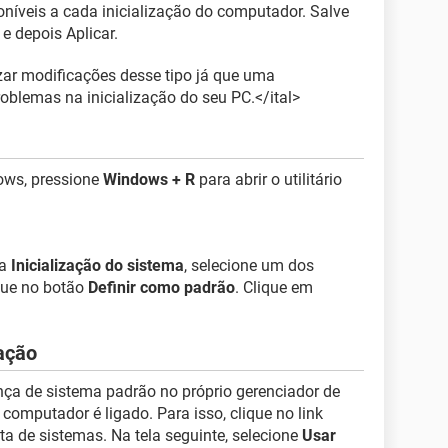
níveis a cada inicialização do computador. Salve
e depois Aplicar.
izar modificações desse tipo já que uma
oblemas na inicialização do seu PC.</ital>
ows, pressione
Windows + R
para abrir o utilitário
ba
Inicialização do sistema
, selecione um dos
ique no botão
Definir como padrão
. Clique em
zação
ça de sistema padrão no próprio gerenciador de
computador é ligado. Para isso, clique no link
ta de sistemas. Na tela seguinte, selecione
Usar