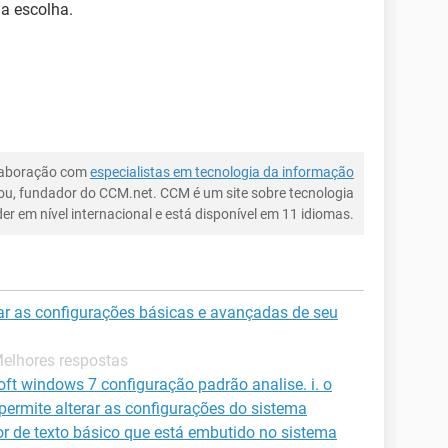
a escolha.
laboração com
especialistas em tecnologia da informação
ou, fundador do CCM.net. CCM é um site sobre tecnologia
íder em nível internacional e está disponível em 11 idiomas.
r as configurações básicas e avançadas de seu
Melhores respostas
ft windows 7 configuração padrão analise. i. o
 permite alterar as configurações do sistema
tor de texto básico que está embutido no sistema