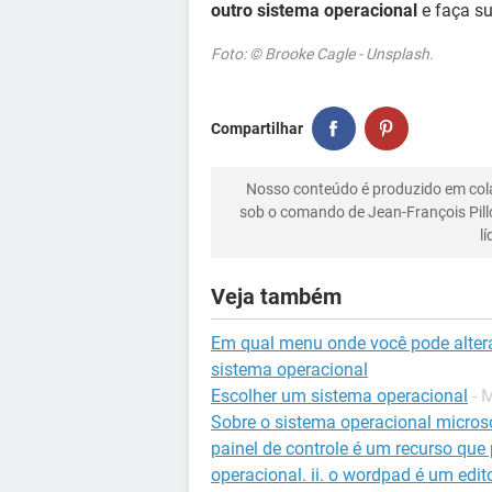
outro sistema operacional
e faça su
Foto: © Brooke Cagle - Unsplash.
Compartilhar
Nosso conteúdo é produzido em co
sob o comando de Jean-François Pill
l
Veja também
Em qual menu onde você pode altera
sistema operacional
Escolher um sistema operacional
- 
Sobre o sistema operacional microso
painel de controle é um recurso que
operacional. ii. o wordpad é um edi