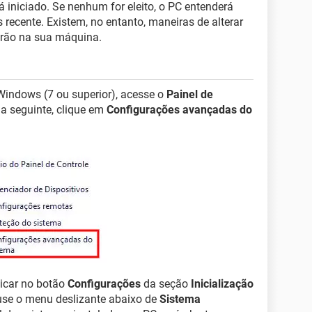
á iniciado. Se nenhum for eleito, o PC entenderá
 recente. Existem, no entanto, maneiras de alterar
drão na sua máquina.
Windows (7 ou superior), acesse o
Painel de
ela seguinte, clique em
Configurações avançadas do
licar no botão
Configurações
da seção
Inicialização
 use o menu deslizante abaixo de
Sistema