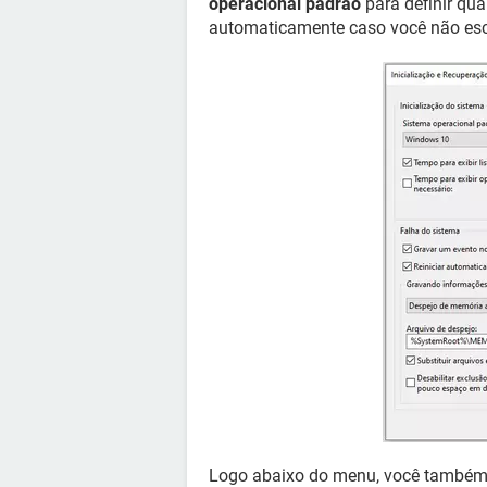
operacional padrão
para definir qua
automaticamente caso você não es
Logo abaixo do menu, você também 