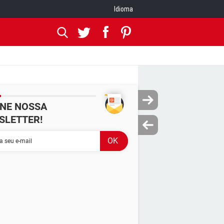
Idioma
INE NOSSA
SLETTER!