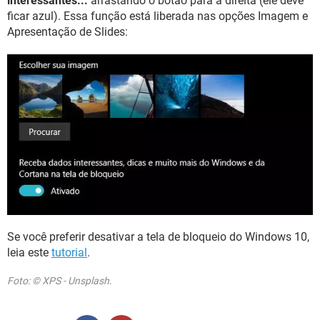
interessantes...
arrastando o botão para a direita (ele deve
ficar azul). Essa função está liberada nas opções Imagem e
Apresentação de Slides:
Se você preferir desativar a tela de bloqueio do Windows 10,
leia este
tutorial
.
Foto: © XPS - Unsplash.