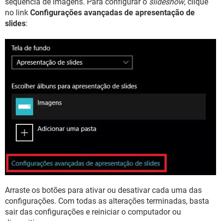
sequência de imagens. Para configurar o
slideshow
, clique
no link
Configurações avançadas de apresentação de
slides
:
Arraste os botões para ativar ou desativar cada uma das
configurações. Com todas as alterações terminadas, basta
sair das configurações e reiniciar o computador ou