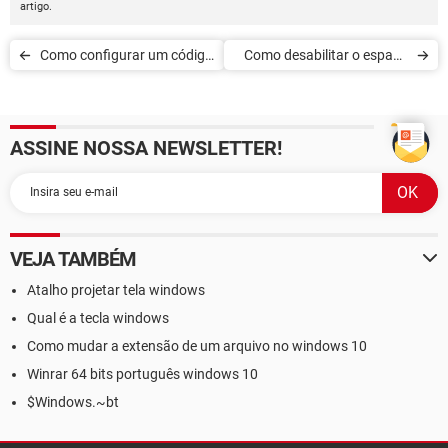
artigo.
Como configurar um código
Como desabilitar o espaço
PIN para iniciar o Windows
de armazenamento reserva
10
no Windows 10
ASSINE NOSSA NEWSLETTER!
VEJA TAMBÉM
Atalho projetar tela windows
Qual é a tecla windows
Como mudar a extensão de um arquivo no windows 10
Winrar 64 bits português windows 10
$Windows.~bt