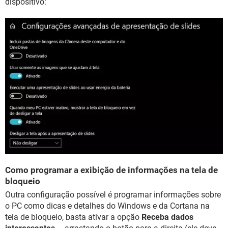
dispositivo:
Como programar a exibição de informações na tela de
bloqueio
Outra configuração possível é programar informações sobre
o PC como dicas e detalhes do Windows e da Cortana na
tela de bloqueio, basta ativar a opção
Receba dados