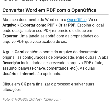
Converter Word em PDF com o OpenOffice
Abra seu documento do Word com o
OpenOffice
. Vá em
Arquivo
>
Exportar como PDF
>
Criar PDF
. Escolha o local
onde deseja salvar seu PDF, renomeie-o e clique em
Exportar
. Uma janela se abrirá com as propriedades do
arquivo PDF que você acabou de criar.
A guia
Geral
contém o nome do arquivo do documento
original, as configurações de privacidade, entre outras. A aba
Descrição
inclui dados descrevendo o arquivo PDF (título,
assunto, palavras-chave, comentários, etc.). As guias
Usuário
e
Internet
são opcionais.
Clique em
OK
para finalizar o processo e salvar suas
alterações.
Foto: © HONGQI ZHANG - 123RF.com