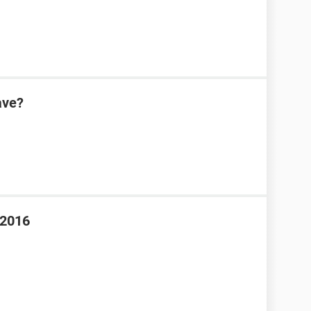
ave?
 2016