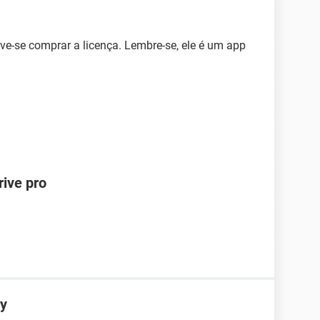
deve-se comprar a licença. Lembre-se, ele é um app
rive pro
sy