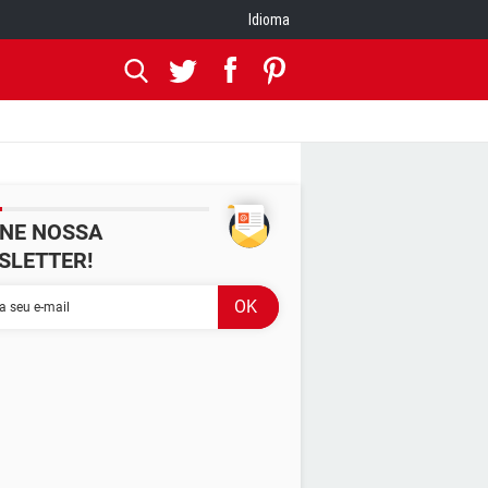
Idioma
INE NOSSA
SLETTER!