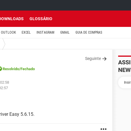
DOWNLOADS
GLOSSÁRIO
OUTLOOK
EXCEL
INSTAGRAM
GMAIL
GUIA DE COMPRAS
Seguinte
ASS
NEW
Resolvido
/Fechado
 02:58
02:57
iver Easy 5.6.15.