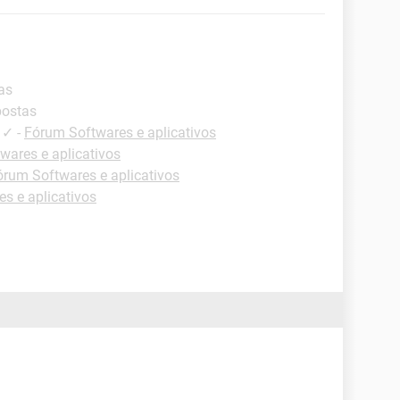
as
postas
✓
-
Fórum Softwares e aplicativos
wares e aplicativos
órum Softwares e aplicativos
s e aplicativos