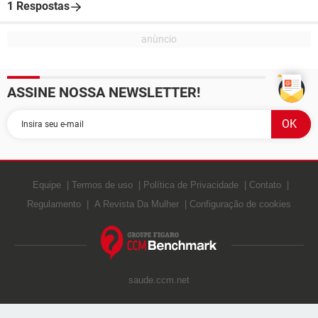
1 Respostas
ASSINE NOSSA NEWSLETTER!
Equipe
Termos de uso
Política de Privacidade
Contato
Regulamento
A Revista Da Mulher
Configuração de cookies
saude.ccm.net