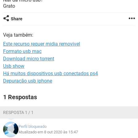
GUIA DE COMPRAS
Grato
Share
Veja também:
Este recurso requer midia removivel
Formato usb mac
Download micro torrent
Usb show
Há muitos dispositivos usb conectados ps4
Depuração usb iphone
1 Respostas
RESPOSTA 1 / 1
Perfil bloqueado
Atualizado em 8 out 2020 às 15:47