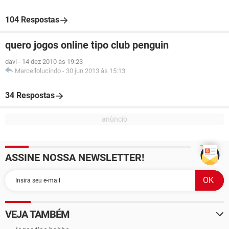
104 Respostas
quero jogos online tipo club penguin
davi
-
14 dez 2010 às 19:23
Marcellolucindo
-
30 jun 2013 às 15:13
34 Respostas
ASSINE NOSSA NEWSLETTER!
VEJA TAMBÉM