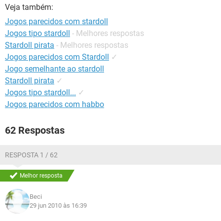
GUIA DE COMPRAS
Veja também:
Jogos parecidos com stardoll
Jogos tipo stardoll
- Melhores respostas
Stardoll pirata
- Melhores respostas
Jogos parecidos com Stardoll
✓
Jogo semelhante ao stardoll
Stardoll pirata
✓
Jogos tipo stardoll...
✓
Jogos parecidos com habbo
62 Respostas
RESPOSTA 1 / 62
Melhor resposta
Beci
29 jun 2010 às 16:39