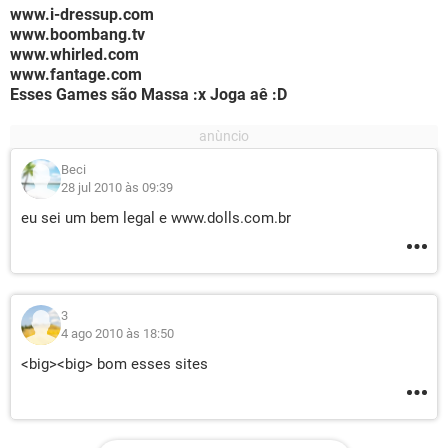
www.i-dressup.com
www.boombang.tv
www.whirled.com
www.fantage.com
Esses Games são Massa :x Joga aê :D
Beci
28 jul 2010 às 09:39
eu sei um bem legal e www.dolls.com.br
3
4 ago 2010 às 18:50
<big><big> bom esses sites