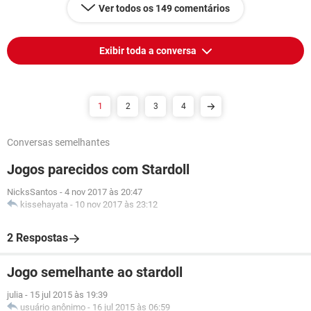
Ver todos os 149 comentários
Exibir toda a conversa
1
2
3
4
Conversas semelhantes
Jogos parecidos com Stardoll
NicksSantos
-
4 nov 2017 às 20:47
kissehayata
-
10 nov 2017 às 23:12
2 Respostas
Jogo semelhante ao stardoll
julia
-
15 jul 2015 às 19:39
usuário anônimo
-
16 jul 2015 às 06:59