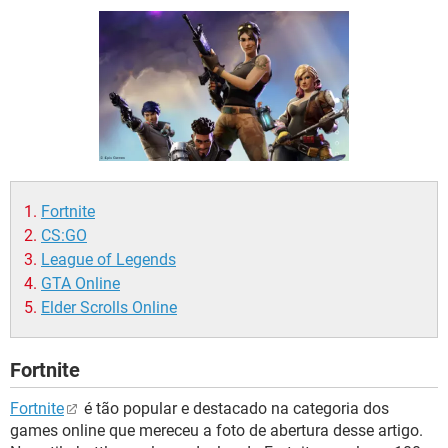
GUIA DE COMPRAS
Fortnite
CS:GO
League of Legends
GTA Online
Elder Scrolls Online
Fortnite
Fortnite
é tão popular e destacado na categoria dos
games online que mereceu a foto de abertura desse artigo.