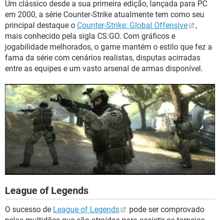
Um clássico desde a sua primeira edição, lançada para PC
em 2000, a série Counter-Strike atualmente tem como seu
principal destaque o
Counter-Strike: Global Offensive
,
mais conhecido pela sigla CS:GO. Com gráficos e
jogabilidade melhorados, o game mantém o estilo que fez a
fama da série com cenários realistas, disputas acirradas
entre as equipes e um vasto arsenal de armas disponível.
League of Legends
O sucesso de
League of Legends
pode ser comprovado