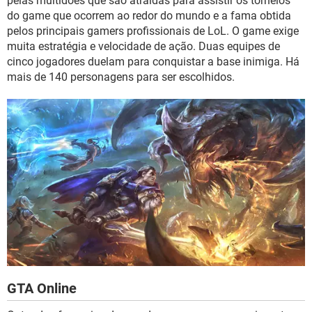
pelas multidões que são atraídas para assistir os torneios
do game que ocorrem ao redor do mundo e a fama obtida
pelos principais gamers profissionais de LoL. O game exige
muita estratégia e velocidade de ação. Duas equipes de
cinco jogadores duelam para conquistar a base inimiga. Há
mais de 140 personagens para ser escolhidos.
GTA Online