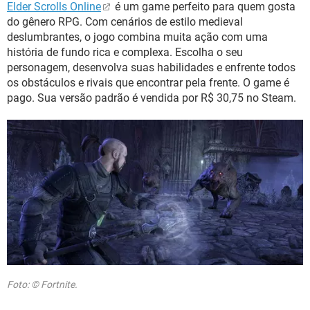
Elder Scrolls Online
é um game perfeito para quem gosta
do gênero RPG. Com cenários de estilo medieval
deslumbrantes, o jogo combina muita ação com uma
história de fundo rica e complexa. Escolha o seu
personagem, desenvolva suas habilidades e enfrente todos
os obstáculos e rivais que encontrar pela frente. O game é
pago. Sua versão padrão é vendida por R$ 30,75 no Steam.
Foto: © Fortnite.