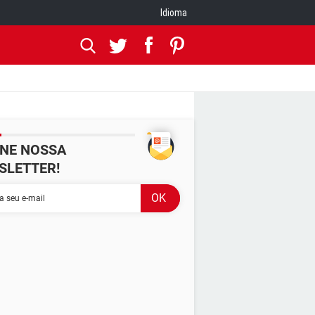
Idioma
INE NOSSA
SLETTER!