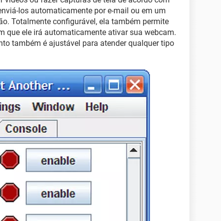
 enviá-los automaticamente por e-mail ou em um
ção. Totalmente configurável, ela também permite
em que ele irá automaticamente ativar sua webcam.
nto também é ajustável para atender qualquer tipo