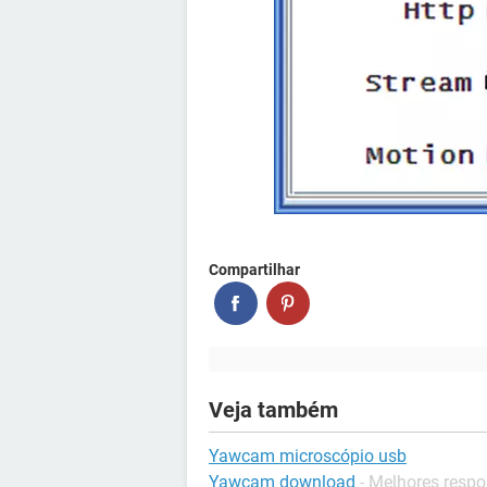
Compartilhar
Veja também
Yawcam microscópio usb
Yawcam download
- Melhores respo