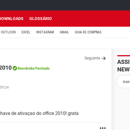
DOWNLOADS
GLOSSÁRIO
OUTLOOK
EXCEL
INSTAGRAM
GMAIL
GUIA DE COMPRAS
Seguinte
ASS
 2010
NEW
Resolvido
/Fechado
 05:24
have de ativaçao do office 2010!.grata