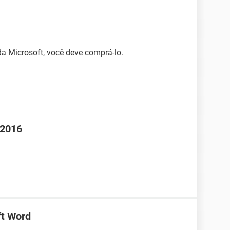
da Microsoft, você deve comprá-lo.
 2016
ft Word