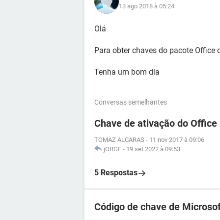
13 ago 2018 à 05:24
Olá
Para obter chaves do pacote Office 
Tenha um bom dia
Conversas semelhantes
Chave de ativação do Office
TOMAZ ALCARAS
-
11 nov 2017 à 09:06
jORGE
-
19 set 2022 à 09:53
5 Respostas
Código de chave de Microso