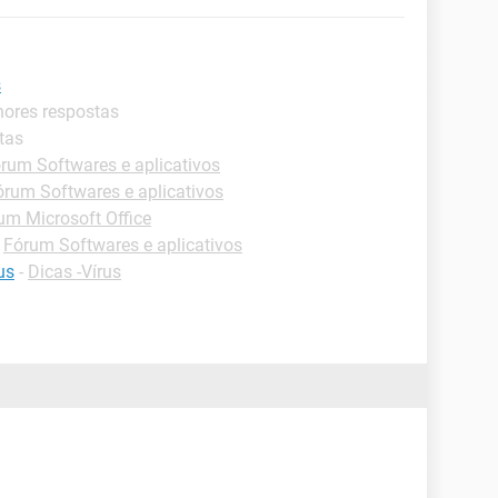
s
hores respostas
tas
rum Softwares e aplicativos
órum Softwares e aplicativos
um Microsoft Office
-
Fórum Softwares e aplicativos
us
-
Dicas -Vírus