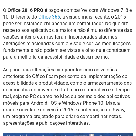
GUIA DE COMPRAS
O
Office 2016 PRO
é pago e compatível com Windows 7, 8 e
10. Diferente do
Office 365
, a versão mais recente, o 2016
pode ser instalado em apenas um computador. No que diz
respeito aos aplicativos, a maioria não é muito diferente das
versões anteriores, mas foram incorporadas algumas
alterações relacionadas com a visão e cor. As modificações
fundamentais não podem ser vistas a olho nu e contribuem
para a melhoria da acessibilidade e desempenho.
As principais alterações comparadas com as versões
anteriores do Office ficam por conta da implementação da
acessibilidade e produtividade, como o armazenamento dos
documentos na nuvem e o trabalho colaborativo em tempo
real, seja no PC quanto no Mac ou por meio dos aplicativos
móveis para Android, iOS e Windows Phone 10. Mas, a
grande novidade da versão 2016 é a integração do Sway,
um programa projetado para criar e compartilhar notas,
apresentações e publicações interativas.