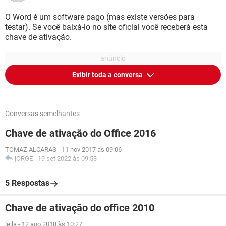
O Word é um software pago (mas existe versões para
testar). Se você baixá-lo no site oficial você receberá esta
chave de ativação.
Exibir toda a conversa
Conversas semelhantes
Chave de ativação do Office 2016
TOMAZ ALCARAS
-
11 nov 2017 às 09:06
jORGE
-
19 set 2022 às 09:53
5 Respostas
Chave de ativação do office 2010
leila
-
12 ago 2018 às 10:27