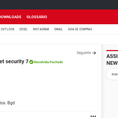
DOWNLOADS
GLOSSÁRIO
OUTLOOK
EXCEL
INSTAGRAM
GMAIL
GUIA DE COMPRAS
Seguinte
ASS
et security 7
NEW
Resolvido
/Fechado
tos. Bgd