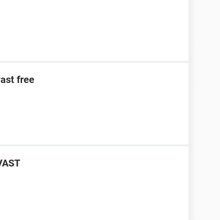
ast free
AVAST