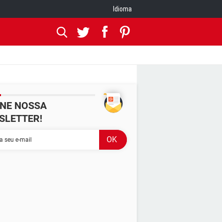
Idioma
INE NOSSA
SLETTER!