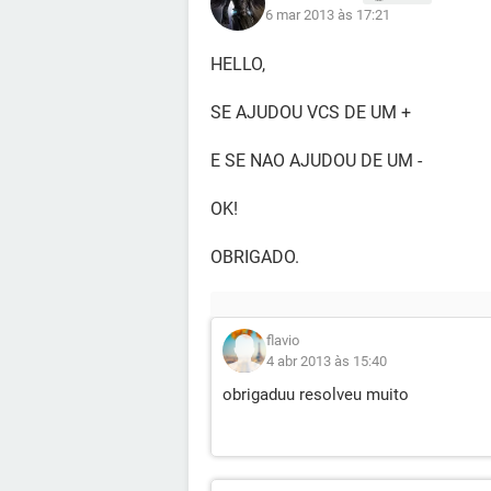
6 mar 2013 às 17:21
HELLO,
SE AJUDOU VCS DE UM +
E SE NAO AJUDOU DE UM -
OK!
OBRIGADO.
flavio
4 abr 2013 às 15:40
obrigaduu resolveu muito