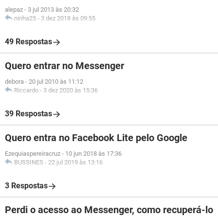
alepaz
-
3 jul 2013 às 20:32
ninha25
-
3 dez 2018 às 09:55
49 Respostas
Quero entrar no Messenger
debora
-
20 jul 2010 às 11:12
Riccardo
-
3 dez 2020 às 15:36
39 Respostas
Quero entra no Facebook Lite pelo Google
Ezequiaspereiracruz
-
10 jun 2018 às 17:36
BUSSINES
-
22 jul 2019 às 13:16
3 Respostas
Perdi o acesso ao Messenger, como recuperá-lo