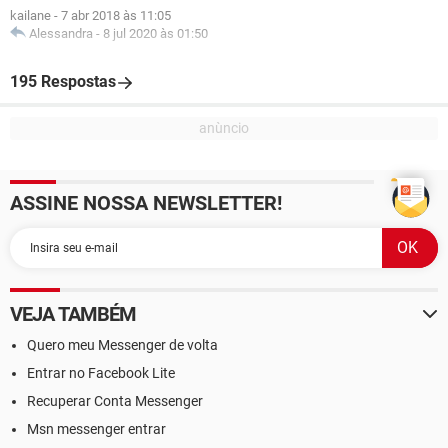
kailane
-
7 abr 2018 às 11:05
Alessandra
-
8 jul 2020 às 01:50
195 Respostas
ASSINE NOSSA NEWSLETTER!
VEJA TAMBÉM
Quero meu Messenger de volta
Entrar no Facebook Lite
Recuperar Conta Messenger
Msn messenger entrar