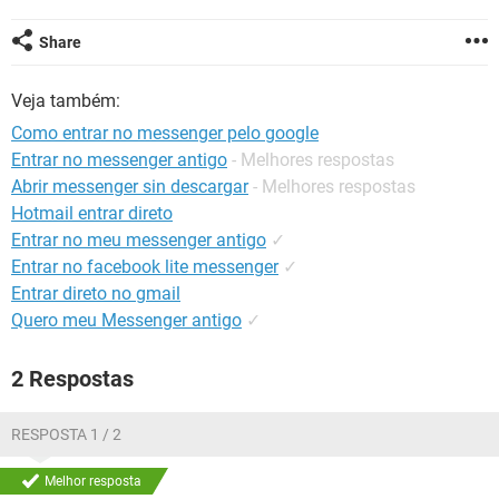
GUIA DE COMPRAS
Share
Veja também:
Como entrar no messenger pelo google
Entrar no messenger antigo
- Melhores respostas
Abrir messenger sin descargar
- Melhores respostas
Hotmail entrar direto
Entrar no meu messenger antigo
✓
Entrar no facebook lite messenger
✓
Entrar direto no gmail
Quero meu Messenger antigo
✓
2 Respostas
RESPOSTA 1 / 2
Melhor resposta