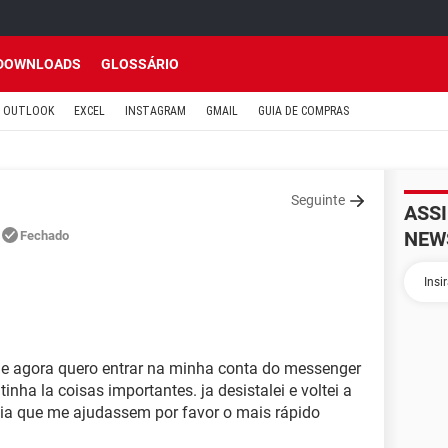
DOWNLOADS
GLOSSÁRIO
OUTLOOK
EXCEL
INSTAGRAM
GMAIL
GUIA DE COMPRAS
Seguinte
ASS
NEW
Fechado
l e agora quero entrar na minha conta do messenger
nha la coisas importantes. ja desistalei e voltei a
ecia que me ajudassem por favor o mais rápido