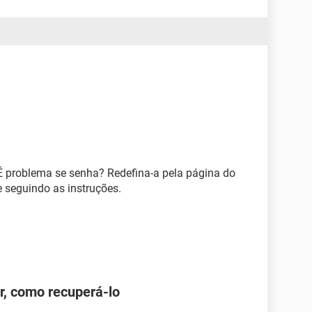
É problema se senha? Redefina-a pela página do
e seguindo as instruções.
r, como recuperá-lo