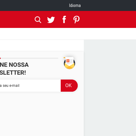
Idioma
INE NOSSA
SLETTER!