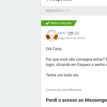
RESPOSTA 1 / 1
Melhor resposta
sdc57
469
9 ago 2019 às 05:05
Olá Carla,
Por que você não consegue entrar? 
login, clicando em Esqueci a senha 
Tenha um lindo dia
Conversas semelhantes
Perdi o acesso ao Messenge