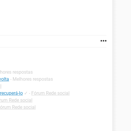
lhores respostas
volta
- Melhores respostas
l
recuperá-lo
✓
-
Fórum Rede social
rum Rede social
órum Rede social