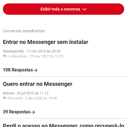
Exibir toda a conversa
Conversas semelhantes
Entrar no Messenger sem instalar
Naiellyjamilly
-
11 nov 2018 às 20:29
Lindoaoluar
-
23 nov 2022 às 12:32
108 Respostas
Quero entrar no Messenger
debora
-
20 jul 2010 às 11:12
Riccardo
-
3 dez 2020 às 15:36
39 Respostas
Perdi o acesso ao Messenger, como recuperá-lo