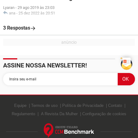
Lyaran
-
29 ago 2019 às 23:03
ana
-
25 dez 2022 às 20:51
3 Respostas
ASSINE NOSSA NEWSLETTER!
Equipe
Termos de uso
Política de Privacidade
Contato
Regulamento
A Revista Da Mulher
Configuração de cookies