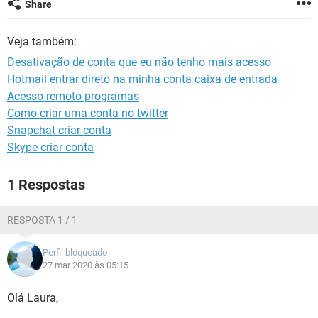
Share
GUIA DE COMPRAS
Veja também:
Desativação de conta que eu não tenho mais acesso
Hotmail entrar direto na minha conta caixa de entrada
Acesso remoto programas
Como criar uma conta no twitter
Snapchat criar conta
Skype criar conta
1 Respostas
RESPOSTA 1 / 1
Perfil bloqueado
27 mar 2020 às 05:15
Olá Laura,