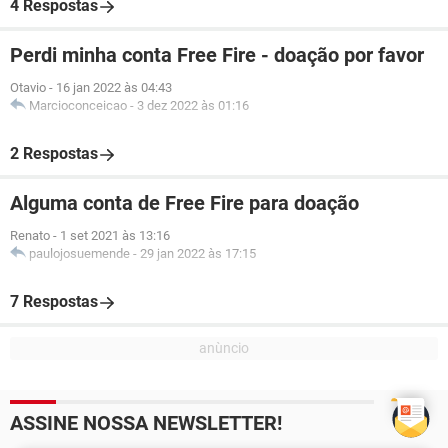
4 Respostas
Perdi minha conta Free Fire - doação por favor
Otavio
-
16 jan 2022 às 04:43
Marcioconceicao
-
3 dez 2022 às 01:16
2 Respostas
Alguma conta de Free Fire para doação
Renato
-
1 set 2021 às 13:16
paulojosuemende
-
29 jan 2022 às 17:15
7 Respostas
ASSINE NOSSA NEWSLETTER!