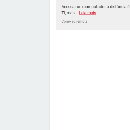
Acessar um computador à distância é m
TI, mas...
Leia mais
Conexão remota