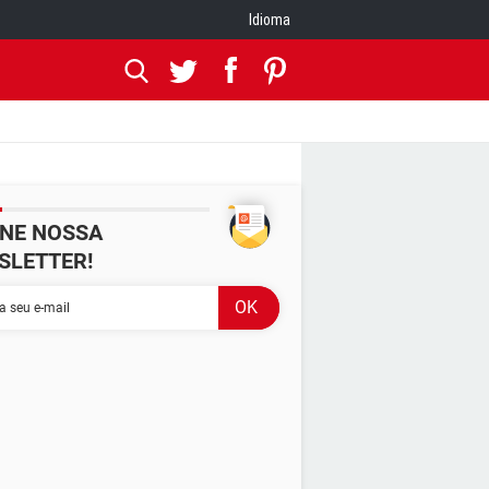
Idioma
INE NOSSA
SLETTER!