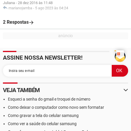
Juliana
-
28 dez 2016 às 11:48
marianojamba
-
5 ago 2023 às 04:24
2 Respostas
ASSINE NOSSA NEWSLETTER!
VEJA TAMBÉM
Esqueci a senha do gmail e troquei de número
Como deixar o computador como novo sem formatar
Como gravar a tela do celular samsung
Como ver a saúde do celular samsung