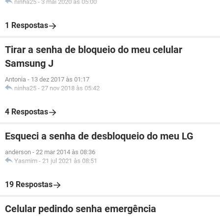
ninha25
-
3 mai 2020 às 05:00
1 Respostas
Tirar a senha de bloqueio do meu celular
Samsung J
Antonia
-
13 dez 2017 às 01:17
ninha25
-
27 nov 2018 às 05:42
4 Respostas
Esqueci a senha de desbloqueio do meu LG
anderson
-
22 mar 2014 às 08:36
Yasmim
-
21 jul 2021 às 08:51
19 Respostas
Celular pedindo senha emergência