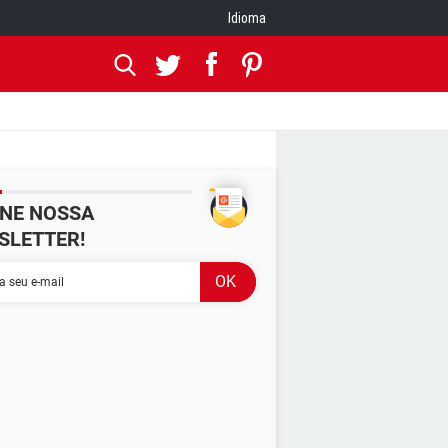
Idioma
INE NOSSA
SLETTER!