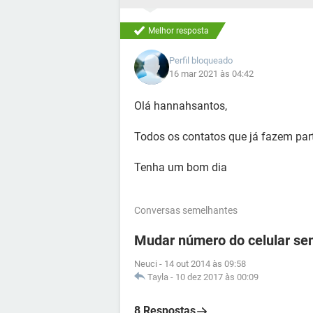
Melhor resposta
Perfil bloqueado
16 mar 2021 às 04:42
Olá hannahsantos,
Todos os contatos que já fazem part
Tenha um bom dia
Conversas semelhantes
Mudar número do celular se
Neuci
-
14 out 2014 às 09:58
Tayla
-
10 dez 2017 às 00:09
8 Respostas