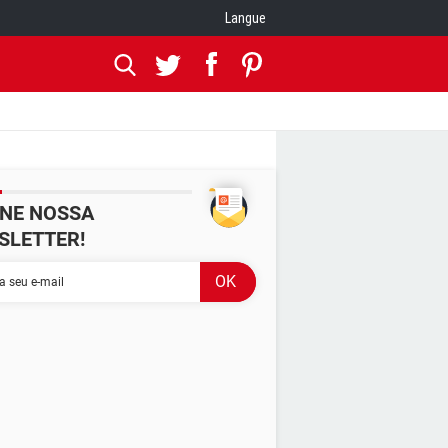
Langue
INE NOSSA
SLETTER!