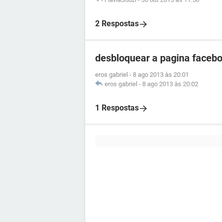
2 Respostas
desbloquear a pagina faceb
eros gabriel
-
8 ago 2013 às 20:01
eros gabriel
-
8 ago 2013 às 20:02
1 Respostas