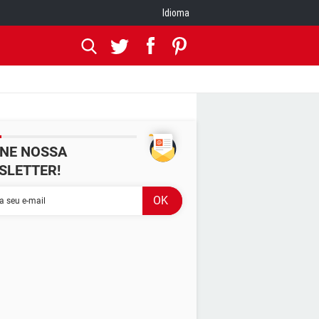
Idioma
INE NOSSA
SLETTER!