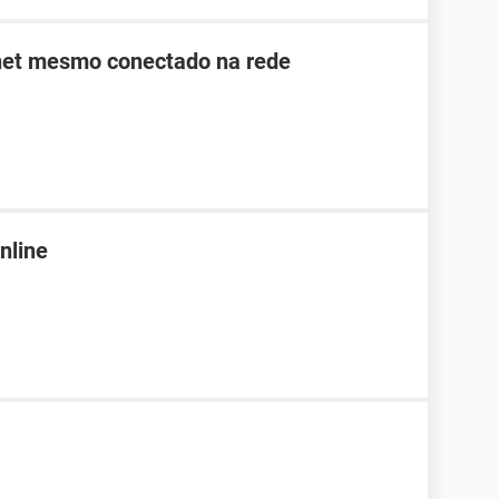
rnet mesmo conectado na rede
nline