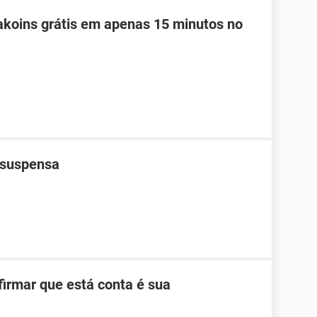
koins grátis em apenas 15 minutos no
i suspensa
firmar que está conta é sua