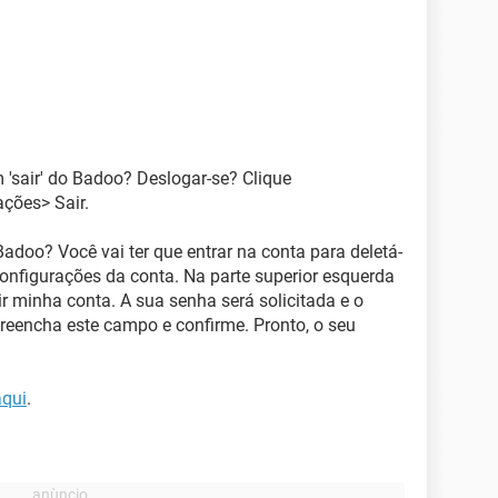
 'sair' do Badoo? Deslogar-se? Clique
ções> Sair.
Badoo? Você vai ter que entrar na conta para deletá-
onfigurações da conta. Na parte superior esquerda
r minha conta. A sua senha será solicitada e o
eencha este campo e confirme. Pronto, o seu
aqui
.