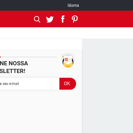
Idioma
INE NOSSA
SLETTER!