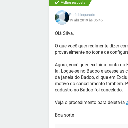
Melhor resposta
Perfil bloqueado
19 abr 2019 às 05:45
Olá Silva,
O que você quer realmente dizer com
provavelmente no ícone de configura
Agora, você quer excluir a conta do 
la. Logue-se no Badoo e acesse as c
da janela do Badoo, clique em Exclui
motivo do cancelamento também. Pr
cadastro no Badoo foi cancelado.
Veja o procedimento para deletá-la
Boa sorte