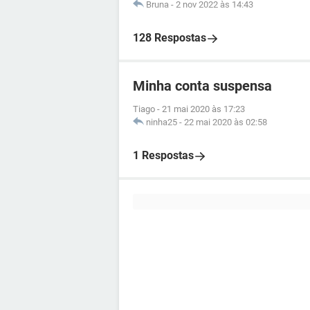
Bruna
-
2 nov 2022 às 14:43
128 Respostas
Minha conta suspensa
Tiago
-
21 mai 2020 às 17:23
ninha25
-
22 mai 2020 às 02:58
1 Respostas