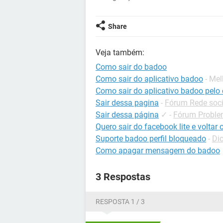
Share
Veja também:
Como sair do badoo
Como sair do aplicativo badoo
- Me
Como sair do aplicativo badoo pelo 
Sair dessa pagina
-
Fórum Rede soci
Sair dessa página
✓
-
Fórum Problem
Quero sair do facebook lite e voltar
Suporte badoo perfil bloqueado
-
Di
Como apagar mensagem do badoo
3 Respostas
RESPOSTA 1 / 3