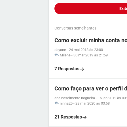
Exib
Conversas semelhantes
Como excluir minha conta n
dayane
-
24 mai 2018 às 23:00
Milene
-
30 mar 2019 às 21:59
7 Respostas
Como faço para ver o perfil
ana nascimento nogueira
-
16 jan 2012 às 03
ninha25
-
28 mar 2020 às 03:58
21 Respostas