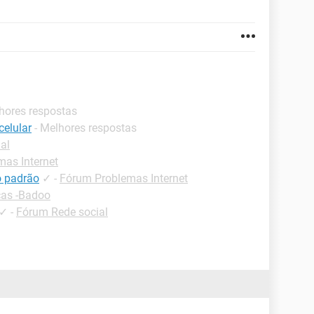
lhores respostas
celular
- Melhores respostas
al
as Internet
 o padrão
✓
-
Fórum Problemas Internet
cas -Badoo
✓
-
Fórum Rede social