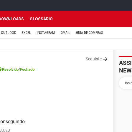
DOWNLOADS
GLOSSÁRIO
OUTLOOK
EXCEL
INSTAGRAM
GMAIL
GUIA DE COMPRAS
Seguinte
ASS
NEW
Resolvido
/Fechado
 conseguindo
83.90