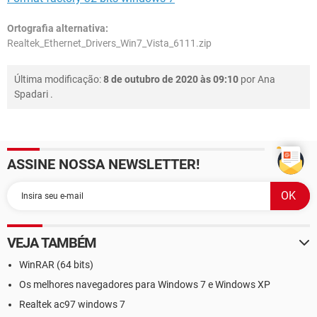
Ortografia alternativa:
Realtek_Ethernet_Drivers_Win7_Vista_6111.zip
Última modificação:
8 de outubro de 2020 às 09:10
por
Ana
Spadari
.
ASSINE NOSSA NEWSLETTER!
VEJA TAMBÉM
WinRAR (64 bits)
Os melhores navegadores para Windows 7 e Windows XP
Realtek ac97 windows 7