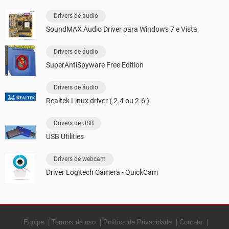
Drivers de áudio
SoundMAX Audio Driver para Windows 7 e Vista
Drivers de áudio
SuperAntiSpyware Free Edition
Drivers de áudio
Realtek Linux driver ( 2.4 ou 2.6 )
Drivers de USB
USB Utilities
Drivers de webcam
Driver Logitech Camera - QuickCam
Equipe
Termos de uso
Política de Privacidade
Contato