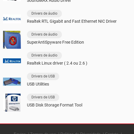
SoundMAX Audio Driver
Drivers de áudio
Realtek RTL Gigabit and Fast Ethernet NIC Driver
Drivers de áudio
SuperAntiSpyware Free Edition
Drivers de áudio
Realtek Linux driver ( 2.4 ou 2.6 )
Drivers de USB
USB Utilities
Drivers de USB
USB Disk Storage Format Tool