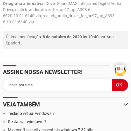
Ortografia alternativa:
Driver SoundMAX Integrated Digital Audio
Driver, realtek_audio_driver_for_ac97_ap_A398-6-
6620.10.01.6140.zip, realtek_audio_driver_for_ac97_ap_A398-
6.10.01.6140.zip
Última modificação:
8 de outubro de 2020 às 10:40
por
Ana
Spadari
.
ASSINE NOSSA NEWSLETTER!
VEJA TAMBÉM
Teclado virtual windows 7
Restaurar windows 7
Microsoft security essentials windows 7 32 bits