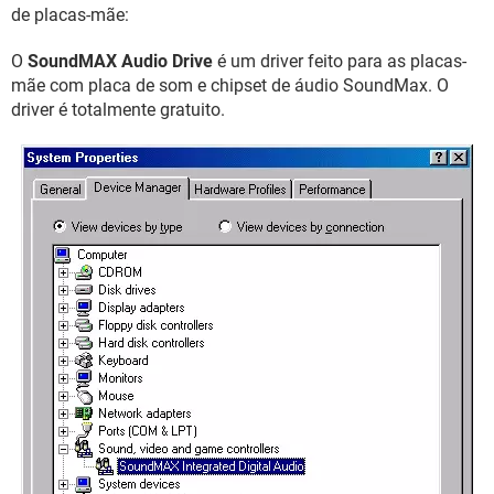
GUIA DE COMPRAS
de placas-mãe:
O
SoundMAX Audio Drive
é um driver feito para as placas-
mãe com placa de som e chipset de áudio SoundMax. O
driver é totalmente gratuito.