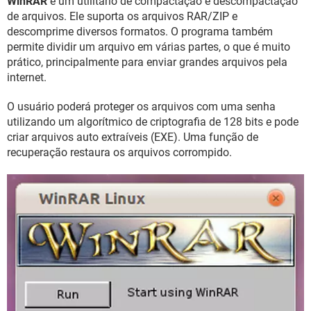
WinRAR
é um utilitário de compactação e descompactação
GUIA DE COMPRAS
de arquivos. Ele suporta os arquivos RAR/ZIP e
descomprime diversos formatos. O programa também
permite dividir um arquivo em várias partes, o que é muito
prático, principalmente para enviar grandes arquivos pela
internet.
O usuário poderá proteger os arquivos com uma senha
utilizando um algorítmico de criptografia de 128 bits e pode
criar arquivos auto extraíveis (EXE). Uma função de
recuperação restaura os arquivos corrompido.