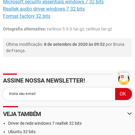
Microsoft security essentials windows 7 32 bits
Realtek audio driver windows 7 32 bits
Format factory 32 bits
Ortografia alternativa:
rarlinux-5.9.0.tar.gz, rarlinux.tar.gz
Última modificação:
8 de setembro de 2020 às 09:52
por
Bruna
de França
.
ASSINE NOSSA NEWSLETTER!
VEJA TAMBÉM
Driver de rede windows 7 realtek 32 bits
Ubuntu 32 bits