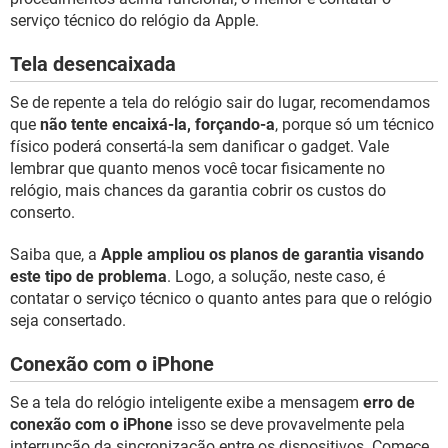
serviço técnico do relógio da Apple.
Tela desencaixada
Se de repente a tela do relógio sair do lugar, recomendamos
que
não tente encaixá-la, forçando-a
, porque só um técnico
físico poderá consertá-la sem danificar o gadget. Vale
lembrar que quanto menos você tocar fisicamente no
relógio, mais chances da garantia cobrir os custos do
conserto.
Saiba que, a
Apple ampliou os planos de garantia visando
este tipo de problema
. Logo, a solução, neste caso, é
contatar o serviço técnico o quanto antes para que o relógio
seja consertado.
Conexão com o iPhone
Se a tela do relógio inteligente exibe a mensagem
erro de
conexão com o iPhone
isso se deve provavelmente pela
interrupção da sincronização entre os dispositivos. Comece