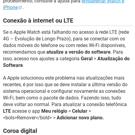
procedimento, consulte a ajuda para
emparelhar Watch e
iPhone
.
Conexão à internet ou LTE
Se o Apple Watch está falhando no acesso à rede LTE (rede
4G – Evolução de Longo Prazo), para se conectar com os
dados móveis do telefone ou com redes Wi-Fi disponíveis,
recomendamos que
atualize a versão do software
. Para
isso, acesso nos ajustes a categoria
Geral
>
Atualização do
Software
.
A Apple solucionou este problema nas atualizações mais
recentes, é por isso que se deve instalar a última versão do
sistema operacional e configurar novamente as conexões
Wi-Fi, bem como o pacote de dados. Fazendo isso, tudo
deve voltar ao normal. Para atualizar a conexão telefônica
LTE
acesse o app
Meu relógio
>
Celular
>
<bols>Remover</bold> >
Adicionar novo plano.
Coroa digital