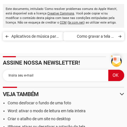
Este documento, intitulado 'Como resolver problemas comuns do Apple Watch',
está disponível sob a licença
Creative Commons
. Você pode copiar e/ou
modificar o conteúdo desta página com base nas condições estipuladas pela
licença. Não se esqueça de creditar o
CCM
(
br.ccm.net
) ao utilizar este artigo.
Aplicativos de música para
Como gravar a tela do
iPhone
iPhone
ASSINE NOSSA NEWSLETTER!
VEJA TAMBÉM
Como desfocar o fundo de uma foto
Word: ativar o modo de leitura em tela inteira
Criar o atalho de um site no desktop
IPhone: ativar ou desativar a rotação da tela