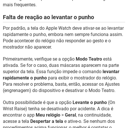
mais frequentes.
Falta de reação ao levantar o punho
Por padrão, a tela do Apple Watch deve ativar-se ao levantar
rapidamente o punho, embora nem sempre funciona assim.
Pode acontecer do relógio não responder ao gesto e o
mostrador não aparecer.
Primeiramente, verifique se a opção
Modo Teatro
está
ativada. Se for o caso, duas máscaras aparecem na parte
superior da tela. Essa função impede o comando
levantar
rapidamente o punho
para exibir o mostrador do relógio.
Para resolver o problema, basta, então, acessar os Ajustes
(engrenagem) do dispositivo e desativar o Modo Teatro.
Outra possibilidade é que a opção
Levante o punho
(On
Wrist Raise) tenha se desativado por acidente. A dica é
encontrar o app
Meu relógio
>
Geral
, na continuidade,
acesse a tela
Despertar a tela
e ative-o. Se nenhum dos
procedimentos acima funcionar, o melhor é contatar o