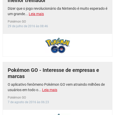
melhor treinador
Dizer que o jogo revolucionário da Nintendo é muito esperado é
um grande...
Leia mais
Pokémon GO
29 de julho de 2016 às 08:46
Pokémon GO - Interesse de empresas e
marcas
O aplicativo fenômeno Pokémon GO vem atraindo milhões de
usuários em todo o...
Leia mais
Pokémon GO
7 de agosto de 2016 às 06:23