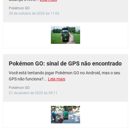
Pokémon GO
28 de outubro de 2020 às 11:03
Pokémon GO: sinal de GPS não encontrado
Você está tentando jogar Pokémon GO no Android, mas o seu
GPS não funciona?...
Leia mais
Pokémon GO
21 de janeiro de 2020 às 09:11