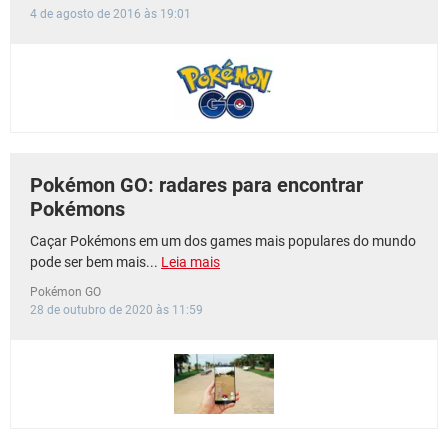
4 de agosto de 2016 às 19:01
Pokémon GO: radares para encontrar
Pokémons
Caçar Pokémons em um dos games mais populares do mundo
pode ser bem mais...
Leia mais
Pokémon GO
28 de outubro de 2020 às 11:59