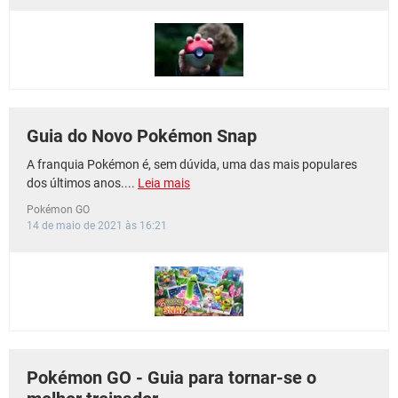
GUIA DE COMPRAS
Guia do Novo Pokémon Snap
A franquia Pokémon é, sem dúvida, uma das mais populares
dos últimos anos....
Leia mais
Pokémon GO
14 de maio de 2021 às 16:21
Pokémon GO - Guia para tornar-se o