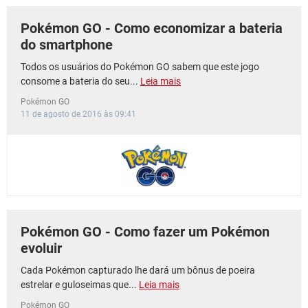
Pokémon GO - Como economizar a bateria
do smartphone
Todos os usuários do Pokémon GO sabem que este jogo
consome a bateria do seu...
Leia mais
Pokémon GO
11 de agosto de 2016 às 09:41
Pokémon GO - Como fazer um Pokémon
evoluir
Cada Pokémon capturado lhe dará um bônus de poeira
estrelar e guloseimas que...
Leia mais
Pokémon GO