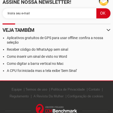
ASSINE NOSSA NEWSLETTER!
VEJA TAMBÉM
Aplicativos gratuitos de GPS para usar offline: confira a nossa
seleção
Receber código do WhatsApp sem sinal
Como inserir um sinal de visto no Word
Como digitar a barra vertical no Mac
A CPU foi iniciada mas a tela exibe 'Sem Sinal'
Equipe
Termos de uso
Política de Privacidade
Contato
Regulamento
A Revista Da Mulher
Configuração de cookies