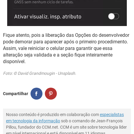
Fique atento, pois a liberação das Opções do desenvolvedor
pode demorar para aparecer após o primeiro procedimento.
Assim, vale reiniciar o celular para garantir que essa
alteração seja validada e a seção fique inteiramente
disponível.
Foto: © David Grandmougin - Unsplash.
Compartilhar
Nosso conteúdo é produzido em colaboração com
especialistas
em tecnologia da informação
sob o comando de Jean-François
Pillou, fundador do CCM.net. CCM é um site sobre tecnologia líder
em nível internacional e está disponível em 11 idiomas.