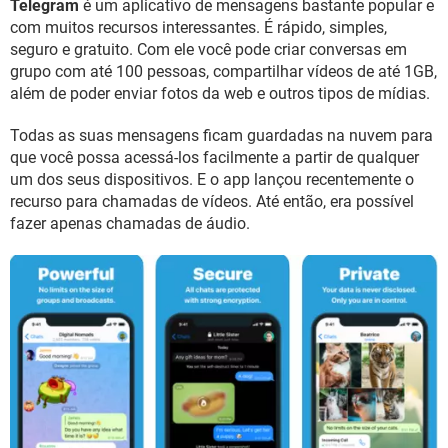
Telegram
é um aplicativo de mensagens bastante popular e
GUIA DE COMPRAS
com muitos recursos interessantes. É rápido, simples,
seguro e gratuito. Com ele você pode criar conversas em
grupo com até 100 pessoas, compartilhar vídeos de até 1GB,
além de poder enviar fotos da web e outros tipos de mídias.
Todas as suas mensagens ficam guardadas na nuvem para
que você possa acessá-los facilmente a partir de qualquer
um dos seus dispositivos. E o app lançou recentemente o
recurso para chamadas de vídeos. Até então, era possível
fazer apenas chamadas de áudio.