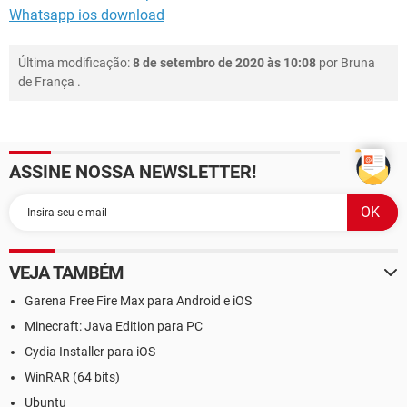
Whatsapp ios download
Última modificação:
8 de setembro de 2020 às 10:08
por
Bruna
de França
.
ASSINE NOSSA NEWSLETTER!
VEJA TAMBÉM
Garena Free Fire Max para Android e iOS
Minecraft: Java Edition para PC
Cydia Installer para iOS
WinRAR (64 bits)
Ubuntu